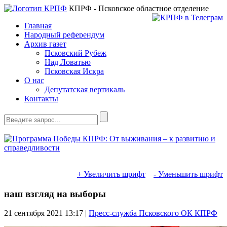
КПРФ - Псковское областное отделение
Главная
Народный референдум
Архив газет
Псковский Рубеж
Над Ловатью
Псковская Искра
О нас
Депутатская вертикаль
Контакты
+ Увеличить шрифт
- Уменьшить шрифт
наш взгляд на выборы
21 сентября 2021
13:17 |
Пресс-служба Псковского ОК КПРФ