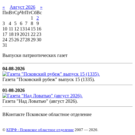
«
Август 2026
»
Пн
Вт
Ср
Чт
Пт
Сб
Вс
1
2
3
4
5
6
7
8
9
10
11
12
13
14
15
16
17
18
19
20
21
22
23
24
25
26
27
28
29
30
31
Выпуски патриотических газет
04-08-2026
Газета "Псковский рубеж" выпуск 15 (1335).
01-08-2026
Газета "Над Ловатью" (август 2026).
ВКонтакте Псковское областное отделение
©
КПРФ - Псковское областное отделение
2007 — 2026.