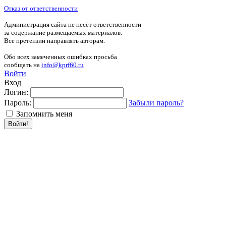
Отказ от ответственности
Администрация сайта не несёт ответственности
за содержание размещаемых материалов.
Все претензии направлять авторам.
Обо всех замеченных ошибках просьба
сообщать на
info@kprf60.ru
Войти
Вход
Логин:
Пароль:
Забыли пароль?
Запомнить меня