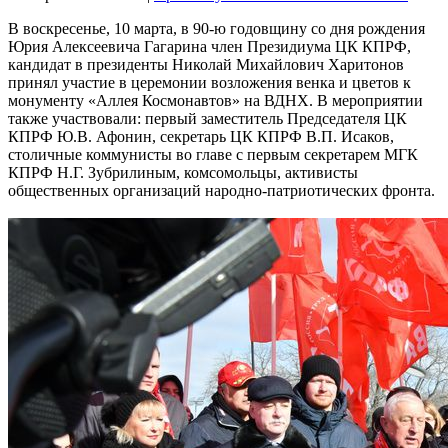
В воскресенье, 10 марта, в 90-ю годовщину со дня рождения
Юрия Алексеевича Гагарина член Президиума ЦК КПРФ,
кандидат в президенты Николай Михайлович Харитонов
принял участие в церемонии возложения венка и цветов к
монументу «Аллея Космонавтов» на ВДНХ. В мероприятии
также участвовали: первый заместитель Председателя ЦК
КПРФ Ю.В. Афонин, секретарь ЦК КПРФ В.П. Исаков,
столичные коммунисты во главе с первым секретарем МГК
КПРФ Н.Г. Зубрилиным, комсомольцы, активисты
общественных организаций народно-патриотических фронта.