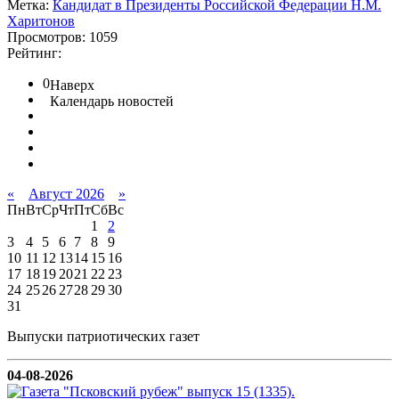
Метка:
Кандидат в Президенты Российской Федерации Н.М.
Харитонов
Просмотров: 1059
Рейтинг:
0
Наверх
Календарь новостей
«
Август 2026
»
Пн
Вт
Ср
Чт
Пт
Сб
Вс
1
2
3
4
5
6
7
8
9
10
11
12
13
14
15
16
17
18
19
20
21
22
23
24
25
26
27
28
29
30
31
Выпуски патриотических газет
04-08-2026