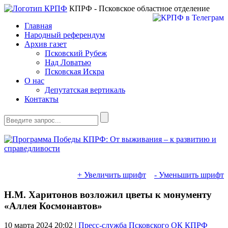
КПРФ - Псковское областное отделение
Главная
Народный референдум
Архив газет
Псковский Рубеж
Над Ловатью
Псковская Искра
О нас
Депутатская вертикаль
Контакты
+ Увеличить шрифт
- Уменьшить шрифт
Н.М. Харитонов возложил цветы к монументу
«Аллея Космонавтов»
10 марта 2024
20:02 |
Пресс-служба Псковского ОК КПРФ