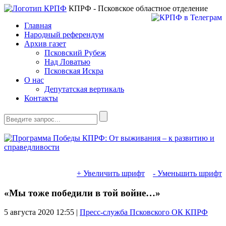
КПРФ - Псковское областное отделение
Главная
Народный референдум
Архив газет
Псковский Рубеж
Над Ловатью
Псковская Искра
О нас
Депутатская вертикаль
Контакты
+ Увеличить шрифт
- Уменьшить шрифт
«Мы тоже победили в той войне…»
5 августа 2020
12:55 |
Пресс-служба Псковского ОК КПРФ