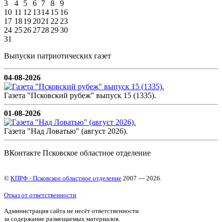
3
4
5
6
7
8
9
10
11
12
13
14
15
16
17
18
19
20
21
22
23
24
25
26
27
28
29
30
31
Выпуски патриотических газет
04-08-2026
Газета "Псковский рубеж" выпуск 15 (1335).
01-08-2026
Газета "Над Ловатью" (август 2026).
ВКонтакте Псковское областное отделение
©
КПРФ - Псковское областное отделение
2007 — 2026.
Отказ от ответственности
Администрация сайта не несёт ответственности
за содержание размещаемых материалов.