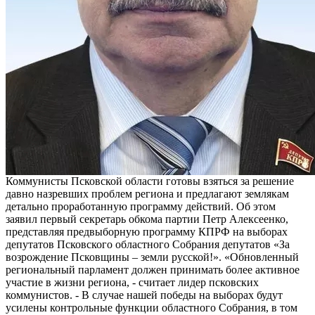
Коммунисты Псковской области готовы взяться за решение
давно назревших проблем региона и предлагают землякам
детально проработанную программу действий. Об этом
заявил первый секретарь обкома партии Петр Алексеенко,
представляя предвыборную программу КПРФ на выборах
депутатов Псковского областного Собрания депутатов «За
возрождение Псковщины – земли русской!». «Обновленный
региональный парламент должен принимать более активное
участие в жизни региона, - считает лидер псковских
коммунистов. - В случае нашей победы на выборах будут
усилены контрольные функции областного Собрания, в том