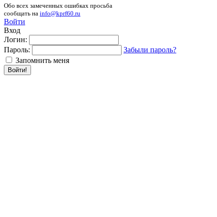
Обо всех замеченных ошибках просьба
сообщать на
info@kprf60.ru
Войти
Вход
Логин:
Пароль:
Забыли пароль?
Запомнить меня