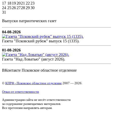
17
18
19
20
21
22
23
24
25
26
27
28
29
30
31
Выпуски патриотических газет
04-08-2026
Газета "Псковский рубеж" выпуск 15 (1335).
01-08-2026
Газета "Над Ловатью" (август 2026).
ВКонтакте Псковское областное отделение
©
КПРФ - Псковское областное отделение
2007 — 2026.
Отказ от ответственности
Администрация сайта не несёт ответственности
за содержание размещаемых материалов.
Все претензии направлять авторам.