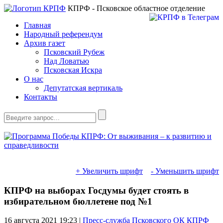
КПРФ - Псковское областное отделение
Главная
Народный референдум
Архив газет
Псковский Рубеж
Над Ловатью
Псковская Искра
О нас
Депутатская вертикаль
Контакты
+ Увеличить шрифт
- Уменьшить шрифт
КПРФ на выборах Госдумы будет стоять в
избирательном бюллетене под №1
16 августа 2021
19:23 |
Пресс-служба Псковского ОК КПРФ