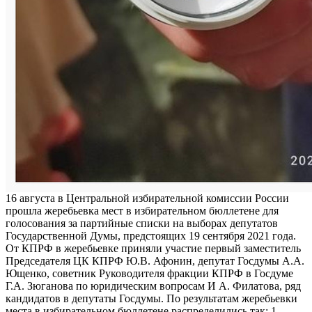
16 августа в Центральной избирательной комиссии России
прошла жеребьевка мест в избирательном бюллетене для
голосования за партийные списки на выборах депутатов
Государственной Думы, предстоящих 19 сентября 2021 года.
От КПРФ в жеребьевке приняли участие первый заместитель
Председателя ЦК КПРФ Ю.В. Афонин, депутат Госдумы А.А.
Ющенко, советник Руководителя фракции КПРФ в Госдуме
Г.А. Зюганова по юридическим вопросам И А. Филатова, ряд
кандидатов в депутаты Госдумы. По результатам жеребьевки
места в избирательном бюллетене распределились так: 1.