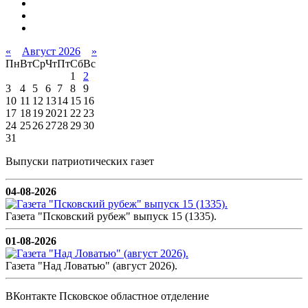
«
Август 2026
»
Пн
Вт
Ср
Чт
Пт
Сб
Вс
1
2
3
4
5
6
7
8
9
10
11
12
13
14
15
16
17
18
19
20
21
22
23
24
25
26
27
28
29
30
31
Выпуски патриотических газет
04-08-2026
Газета "Псковский рубеж" выпуск 15 (1335).
01-08-2026
Газета "Над Ловатью" (август 2026).
ВКонтакте Псковское областное отделение