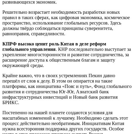
развивающихся экономик.
Решительно возрастает необходимость разработки новых
правил в таких сферах, как цифровая экономика, космическое
пространство, использование глобальных ресурсов. Здесь
должны твёрдо соблюдаться принципы суверенитета,
равноправия, справедливости.
КПРФ высоко ценит роль Китая в деле реформ
глобального управления
. КНР последовательно выступает за
укрепление многосторонности и развитие сотрудничества, за
расширение доступа к общественным благам и защиту
окружающей среды.
Крайне важно, что в своих устремлениях Пекин давно
перешёл от слов к делу. В этом он опирается на такие
платформы, как инициатива «Пояс и путь», Фонд глобального
развития и сотрудничества Юг-Юг, Азиатский банк
инфраструктурных инвестиций и Новый банк развития
БРИКС.
Постепенно на нашей планете создаются условия для
масштабных изменений к лучшему. Необходимо сделать этот
процесс действительно необратимым. Инициативам Китая
нужна всесторонняя поддержка других государств. Особое