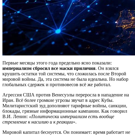
Первые месяцы этого года предельно ясно показали:
империализм сбросил все маски приличия
. Он взялся
крушить остатки той системы, что сложилась после Второй
мировой войны. Да, эта система не была идеальна. Но набор
глобальных сдержек и противовесов всё же работал.
Агрессия США против Венесуэлы переросла в нападение на
Иран. Всё более громкие угрозы звучат в адрес Кубы.
Милитаристский зуд дополняют тарифные войны, санкции,
блокады, грязные информационные кампании. Как говорил
В.И. Ленин:
«Политически империализм есть вообще
стремление к насилию и к реакции
».
Мировой капитал беснуется. Он понимает: время работает не