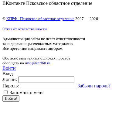
ВКонтакте Псковское областное отделение
©
КПРФ - Псковское областное отделение
2007 — 2026.
Отказ от ответственности
Администрация сайта не несёт ответственности
за содержание размещаемых материалов.
Все претензии направлять авторам.
Обо всех замеченных ошибках просьба
сообщать на
info@kprf60.ru
Войти
Вход
Логин:
Пароль:
Забыли пароль?
Запомнить меня