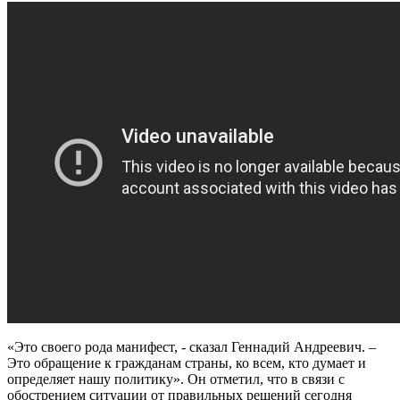
«Это своего рода манифест, - сказал Геннадий Андреевич. –
Это обращение к гражданам страны, ко всем, кто думает и
определяет нашу политику». Он отметил, что в связи с
обострением ситуации от правильных решений сегодня