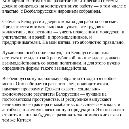
Компартия. В этом плане развитие политической системы
должно опираться на конструктивную работу — в том числе с
властью, с Всебелорусским народным собранием.
Сейчас в Белоруссии двери открыты для работы со всеми.
Предлагается внимательно выслушать все трудовые
коллективы, все регионы — учесть пожелания и молодежи, и
учительства, и врачей, и промышленников, и
предпринимателей. На мой взгляд, это абсолютно правильно.
Лукашенко особо подчеркнул, что Белоруссия должна
остаться президентской республикой, но президент должен
взаимодействовать со всеми политикам, и для этого нужно
определить формы такого взаимодействия.
Всебелорусскому народному собранию отводится особое
место. Оно собирается раз в пять лет, подводит итоги,
намечает программу. Должен сказать, социально-
экономические результаты Белоруссии — лучшие на
постсоветском пространстве. В республике выпускают
великолепные трактора и комбайны, классные самосвалы и
автобусы, отличную электронную продукцию. Это позволяет
строить планы на будущее, развивать экономические связи с
тем же Китаем.