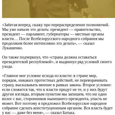
«Забегая вперед, скажу про перераспределение полномочий.
Мы уже начали это делать: президент — правительство,
президент — парламент, губернаторы — местные органы
власти… После Всебелорусского народного собрания мы
продолжим более интенсивно это делать», — сказал
Лукашенко.
Он также подчеркнул, что «страна должна оставаться
президентской республикой», и выдвинул ряд условий своего
ухода.
«Главное мое условие исхода из власти: в стране мир,
порядок, никаких протестных действий, не переворачивать
страну, высказывать мнение в рамках закона. Второе условие:
если сложится так, что к власти придут не те, и у них будут
другие взгляды, вторым пунктом мы запишем, что ни один
волос с вас, сторонников нынешнего президента, упасть не
может. Вот поэтому я предложил Всебелорусское народное
собрание сделать конституционным органом. Вся власть будет
у вас — даже без меня», — сказал Батька.