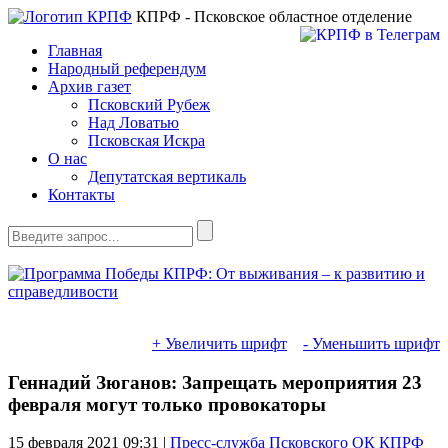
КПРФ - Псковское областное отделение
Главная
Народный референдум
Архив газет
Псковский Рубеж
Над Ловатью
Псковская Искра
О нас
Депутатская вертикаль
Контакты
+ Увеличить шрифт
- Уменьшить шрифт
Геннадий Зюганов: Запрещать мероприятия 23
февраля могут только провокаторы
15 февраля 2021
09:31 |
Пресс-служба Псковского ОК КПРФ