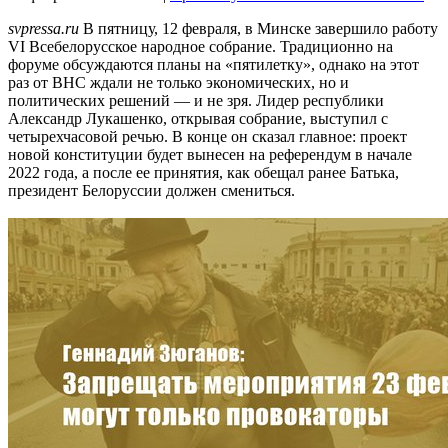
svpressa.ru
В пятницу, 12 февраля, в Минске завершило работу
VI Всебелорусское народное собрание. Традиционно на
форуме обсуждаются планы на «пятилетку», однако на этот
раз от ВНС ждали не только экономических, но и
политических решений — и не зря. Лидер республики
Александр Лукашенко, открывая собрание, выступил с
четырехчасовой речью. В конце он сказал главное: проект
новой конституции будет вынесен на референдум в начале
2022 года, а после ее принятия, как обещал ранее Батька,
президент Белоруссии должен смениться.