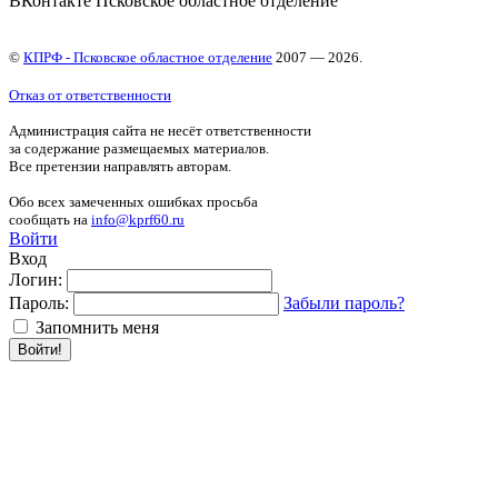
ВКонтакте Псковское областное отделение
©
КПРФ - Псковское областное отделение
2007 — 2026.
Отказ от ответственности
Администрация сайта не несёт ответственности
за содержание размещаемых материалов.
Все претензии направлять авторам.
Обо всех замеченных ошибках просьба
сообщать на
info@kprf60.ru
Войти
Вход
Логин:
Пароль:
Забыли пароль?
Запомнить меня