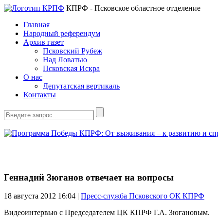
КПРФ - Псковское областное отделение
Главная
Народный референдум
Архив газет
Псковский Рубеж
Над Ловатью
Псковская Искра
О нас
Депутатская вертикаль
Контакты
Геннадий Зюганов отвечает на вопросы
18 августа 2012
16:04 |
Пресс-служба Псковского ОК КПРФ
Видеоинтервью с Председателем ЦК КПРФ Г.А. Зюгановым.