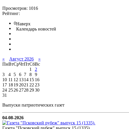
Просмотров: 1016
Рейтинг:
0
Наверх
Календарь новостей
«
Август 2026
»
Пн
Вт
Ср
Чт
Пт
Сб
Вс
1
2
3
4
5
6
7
8
9
10
11
12
13
14
15
16
17
18
19
20
21
22
23
24
25
26
27
28
29
30
31
Выпуски патриотических газет
04-08-2026
Газета "Псковский рубеж" выпуск 15 (1335).