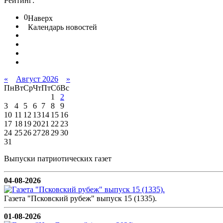
Рейтинг:
0
Наверх
Календарь новостей
«
Август 2026
»
Пн
Вт
Ср
Чт
Пт
Сб
Вс
1
2
3
4
5
6
7
8
9
10
11
12
13
14
15
16
17
18
19
20
21
22
23
24
25
26
27
28
29
30
31
Выпуски патриотических газет
04-08-2026
Газета "Псковский рубеж" выпуск 15 (1335).
01-08-2026