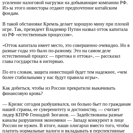
усиление налоговой нагрузки на добывающие компании РФ.
Из-за этого инвесторы отдают предпочтение китайским
фондам.
В такой обстановке Кремль делает хорошую мину при плохой
игре. Так, президент Владимир Путин назвал отток капитала
из РФ «естественным процессом».
«Отток капитала имеет место, это совершенно очевидно. Но в
разные годы это было по-разному. Это на самом деле
естественный процесс — притока и оттока», — рассказал
глава государства в интервью.
По его словам, защита инвестиций будет тем надежнее, «чем
более стабильными у нас будут правила игры».
Как добиться, чтобы из России прекратили выкачивать
финансовую кровь?
— Кризис сегодня разбушевался, он больно бьет по гражданам
нашей страны, ее суверенитету и достоинству, — считает
лидер КПРФ Геннадий Зюганов. — Задействованы разные
каналы разрушения экономики — Западу конкурент в лице
России не нужен. В итоге, наши олигархи вместо того, чтобы
платить нормальные налоги и вкладывать в перспективные