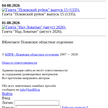
04-08-2026
Газета "Псковский рубеж" выпуск 15 (1335).
01-08-2026
Газета "Над Ловатью" (август 2026).
ВКонтакте Псковское областное отделение
©
КПРФ - Псковское областное отделение
2007 — 2026.
Отказ от ответственности
Администрация сайта не несёт ответственности
за содержание размещаемых материалов.
Все претензии направлять авторам.
Обо всех замеченных ошибках просьба
сообщать на
info@kprf60.ru
Войти
Вход
Логин:
Пароль:
Забыли пароль?