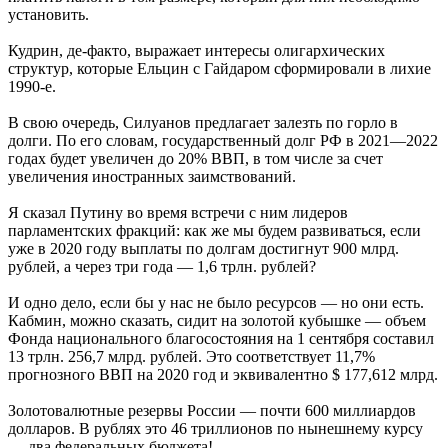
установить.
Кудрин, де-факто, выражает интересы олигархических
структур, которые Ельцин с Гайдаром сформировали в лихие
1990-е.
В свою очередь, Силуанов предлагает залезть по горло в
долги. По его словам, государственный долг РФ в 2021—2022
годах будет увеличен до 20% ВВП, в том числе за счет
увеличения иностранных заимствований.
Я сказал Путину во время встречи с ним лидеров
парламентских фракций: как же мы будем развиваться, если
уже в 2020 году выплаты по долгам достигнут 900 млрд.
рублей, а через три года — 1,6 трлн. рублей?
И одно дело, если бы у нас не было ресурсов — но они есть.
Кабмин, можно сказать, сидит на золотой кубышке — объем
Фонда национального благосостояния на 1 сентября составил
13 трлн. 256,7 млрд. рублей. Это соответствует 11,7%
прогнозного ВВП на 2020 год и эквивалентно $ 177,612 млрд.
Золотовалютные резервы России — почти 600 миллиардов
долларов. В рублях это 46 триллионов по нынешнему курсу
— два федеральных бюджета!