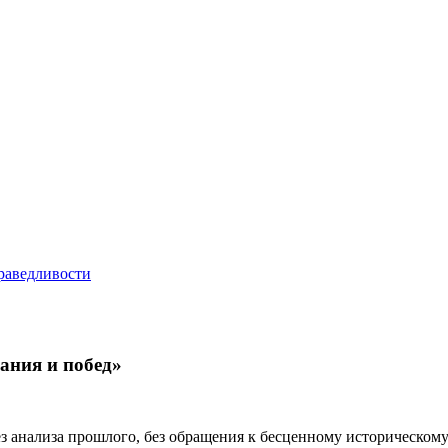
дания и побед»
ез анализа прошлого, без обращения к бесценному историческо