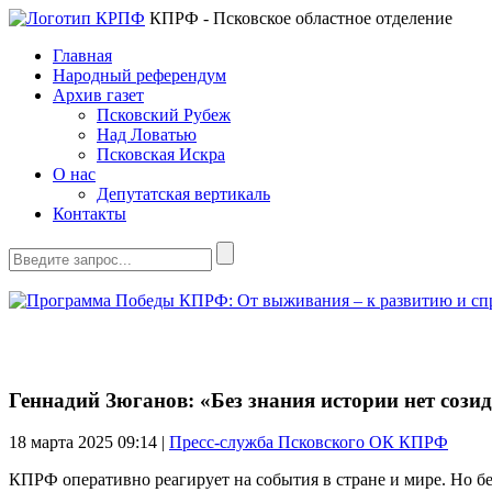
КПРФ - Псковское областное отделение
Главная
Народный референдум
Архив газет
Псковский Рубеж
Над Ловатью
Псковская Искра
О нас
Депутатская вертикаль
Контакты
Геннадий Зюганов: «Без знания истории нет сози
18 марта 2025
09:14 |
Пресс-служба Псковского ОК КПРФ
КПРФ оперативно реагирует на события в стране и мире. Но б