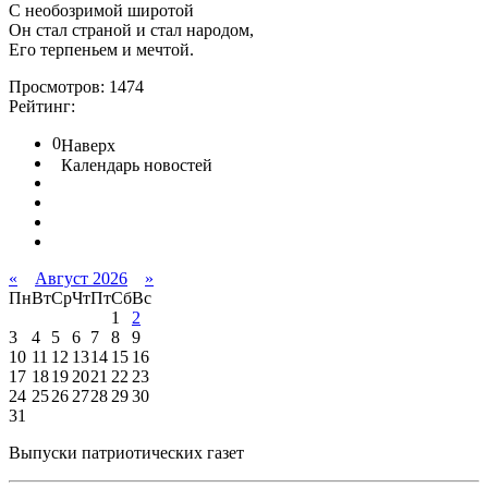
С необозримой широтой
Он стал страной и стал народом,
Его терпеньем и мечтой.
Просмотров: 1474
Рейтинг:
0
Наверх
Календарь новостей
«
Август 2026
»
Пн
Вт
Ср
Чт
Пт
Сб
Вс
1
2
3
4
5
6
7
8
9
10
11
12
13
14
15
16
17
18
19
20
21
22
23
24
25
26
27
28
29
30
31
Выпуски патриотических газет