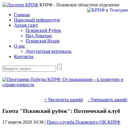
КПРФ - Псковское областное отделение
Главная
Народный референдум
Архив газет
Псковский Рубеж
Над Ловатью
Псковская Искра
О нас
Депутатская вертикаль
Контакты
+ Увеличить шрифт
- Уменьшить шрифт
Газета "Псковский рубеж": Поэтический клуб
17 апреля 2020
10:38 |
Пресс-служба Псковского ОК КПРФ