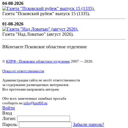
04-08-2026
Газета "Псковский рубеж" выпуск 15 (1335).
01-08-2026
Газета "Над Ловатью" (август 2026).
ВКонтакте Псковское областное отделение
©
КПРФ - Псковское областное отделение
2007 — 2026.
Отказ от ответственности
Администрация сайта не несёт ответственности
за содержание размещаемых материалов.
Все претензии направлять авторам.
Обо всех замеченных ошибках просьба
сообщать на
info@kprf60.ru
Войти
Вход
Логин:
Пароль:
Забыли пароль?