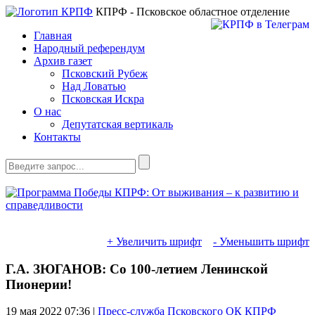
КПРФ - Псковское областное отделение
Главная
Народный референдум
Архив газет
Псковский Рубеж
Над Ловатью
Псковская Искра
О нас
Депутатская вертикаль
Контакты
+ Увеличить шрифт
- Уменьшить шрифт
Г.А. ЗЮГАНОВ: Со 100-летием Ленинской
Пионерии!
19 мая 2022
07:36 |
Пресс-служба Псковского ОК КПРФ