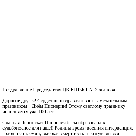
Поздравление Председателя ЦК КПРФ Г.А. Зюганова.
Дорогие друзья! Сердечно поздравляю вас с замечательным
праздником – Днём Пионерии! Этому светлому празднику
исполняется уже 100 лет.
Славная Ленинская Пионерия была образована в
судьбоносное для нашей Родины время: военная интервенция,
голод и эпидемии, высокая смертность и разгулявшаяся