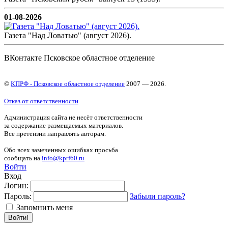
01-08-2026
Газета "Над Ловатью" (август 2026).
ВКонтакте Псковское областное отделение
©
КПРФ - Псковское областное отделение
2007 — 2026.
Отказ от ответственности
Администрация сайта не несёт ответственности
за содержание размещаемых материалов.
Все претензии направлять авторам.
Обо всех замеченных ошибках просьба
сообщать на
info@kprf60.ru
Войти
Вход
Логин:
Пароль:
Забыли пароль?
Запомнить меня