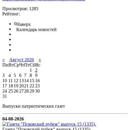
Просмотров: 1285
Рейтинг:
0
Наверх
Календарь новостей
«
Август 2026
»
Пн
Вт
Ср
Чт
Пт
Сб
Вс
1
2
3
4
5
6
7
8
9
10
11
12
13
14
15
16
17
18
19
20
21
22
23
24
25
26
27
28
29
30
31
Выпуски патриотических газет
04-08-2026
Газета "Псковский рубеж" выпуск 15 (1335).