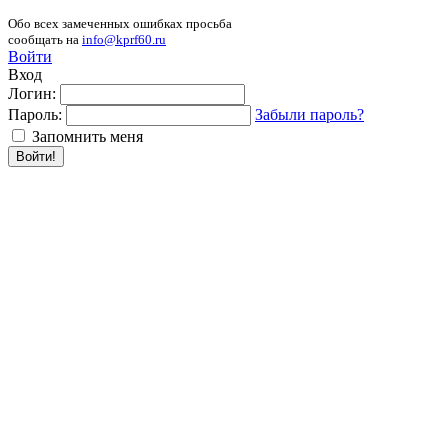
Обо всех замеченных ошибках просьба
сообщать на
info@kprf60.ru
Войти
Вход
Логин:
Пароль:
Забыли пароль?
Запомнить меня