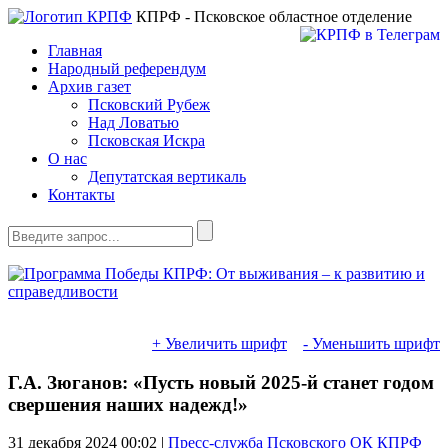
КПРФ - Псковское областное отделение
Главная
Народный референдум
Архив газет
Псковский Рубеж
Над Ловатью
Псковская Искра
О нас
Депутатская вертикаль
Контакты
+ Увеличить шрифт
- Уменьшить шрифт
Г.А. Зюганов: «Пусть новый 2025-й станет годом
свершения наших надежд!»
31 декабря 2024
00:02 |
Пресс-служба Псковского ОК КПРФ