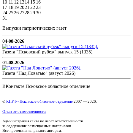
10
11
12
13
14
15
16
17
18
19
20
21
22
23
24
25
26
27
28
29
30
31
Выпуски патриотических газет
04-08-2026
Газета "Псковский рубеж" выпуск 15 (1335).
01-08-2026
Газета "Над Ловатью" (август 2026).
ВКонтакте Псковское областное отделение
©
КПРФ - Псковское областное отделение
2007 — 2026.
Отказ от ответственности
Администрация сайта не несёт ответственности
за содержание размещаемых материалов.
Все претензии направлять авторам.