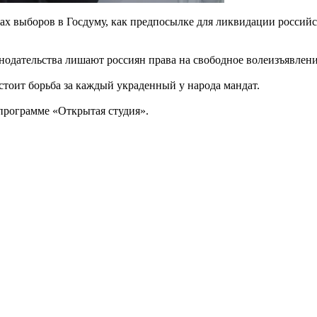
х выборов в Госдуму, как предпосылке для ликвидации российс
нодательства лишают россиян права на свободное волеизъявлени
тоит борьба за каждый украденный у народа мандат.
 программе «Открытая студия».