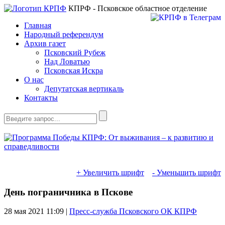
КПРФ - Псковское областное отделение
Главная
Народный референдум
Архив газет
Псковский Рубеж
Над Ловатью
Псковская Искра
О нас
Депутатская вертикаль
Контакты
+ Увеличить шрифт
- Уменьшить шрифт
День пограничника в Пскове
28 мая 2021
11:09 |
Пресс-служба Псковского ОК КПРФ