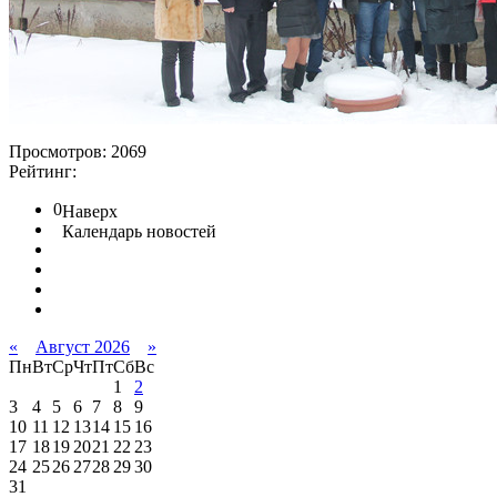
Просмотров: 2069
Рейтинг:
0
Наверх
Календарь новостей
«
Август 2026
»
Пн
Вт
Ср
Чт
Пт
Сб
Вс
1
2
3
4
5
6
7
8
9
10
11
12
13
14
15
16
17
18
19
20
21
22
23
24
25
26
27
28
29
30
31