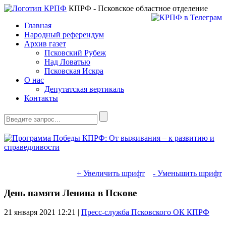
КПРФ - Псковское областное отделение
Главная
Народный референдум
Архив газет
Псковский Рубеж
Над Ловатью
Псковская Искра
О нас
Депутатская вертикаль
Контакты
+ Увеличить шрифт
- Уменьшить шрифт
День памяти Ленина в Пскове
21 января 2021
12:21 |
Пресс-служба Псковского ОК КПРФ