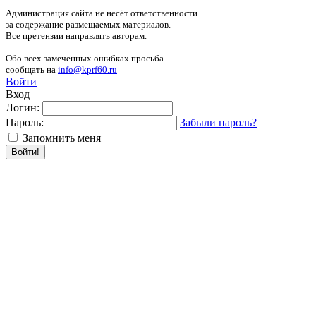
Администрация сайта не несёт ответственности
за содержание размещаемых материалов.
Все претензии направлять авторам.
Обо всех замеченных ошибках просьба
сообщать на
info@kprf60.ru
Войти
Вход
Логин:
Пароль:
Забыли пароль?
Запомнить меня