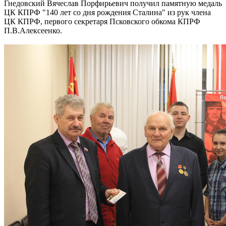
Гнедовский Вячеслав Порфирьевич получил памятную медаль
ЦК КПРФ "140 лет со дня рождения Сталина" из рук члена
ЦК КПРФ, первого секретаря Псковского обкома КПРФ
П.В.Алексеенко.