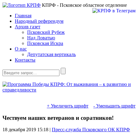
КПРФ - Псковское областное отделение
Главная
Народный референдум
Архив газет
Псковский Рубеж
Над Ловатью
Псковская Искра
О нас
Депутатская вертикаль
Контакты
+ Увеличить шрифт
- Уменьшить шрифт
Чествуем наших ветеранов и соратников!
18 декабря 2019
15:18 |
Пресс-служба Псковского ОК КПРФ