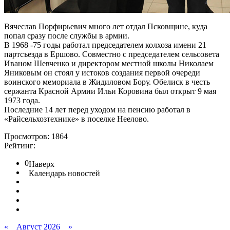
Вячеслав Порфирьевич много лет отдал Псковщине, куда
попал сразу после службы в армии.
В 1968 -75 годы работал председателем колхоза имени 21
партсъезда в Ершово. Совместно с председателем сельсовета
Иваном Шевченко и директором местной школы Николаем
Яниковым он стоял у истоков создания первой очереди
воинского мемориала в Жидиловом Бору. Обелиск в честь
сержанта Красной Армии Ильи Коровина был открыт 9 мая
1973 года.
Последние 14 лет перед уходом на пенсию работал в
«Райсельхозтехнике» в поселке Неелово.
Просмотров: 1864
Рейтинг:
0
Наверх
Календарь новостей
«
Август 2026
»