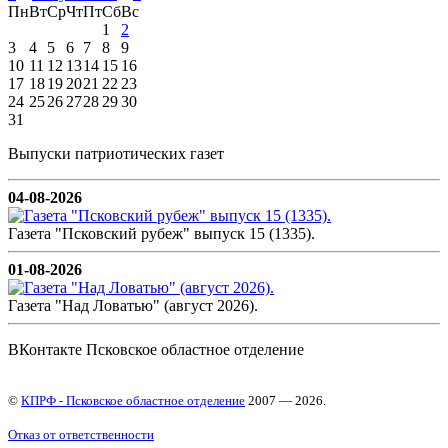
Пн
Вт
Ср
Чт
Пт
Сб
Вс
1
2
3
4
5
6
7
8
9
10
11
12
13
14
15
16
17
18
19
20
21
22
23
24
25
26
27
28
29
30
31
Выпуски патриотических газет
04-08-2026
Газета "Псковский рубеж" выпуск 15 (1335).
01-08-2026
Газета "Над Ловатью" (август 2026).
ВКонтакте Псковское областное отделение
©
КПРФ - Псковское областное отделение
2007 — 2026.
Отказ от ответственности