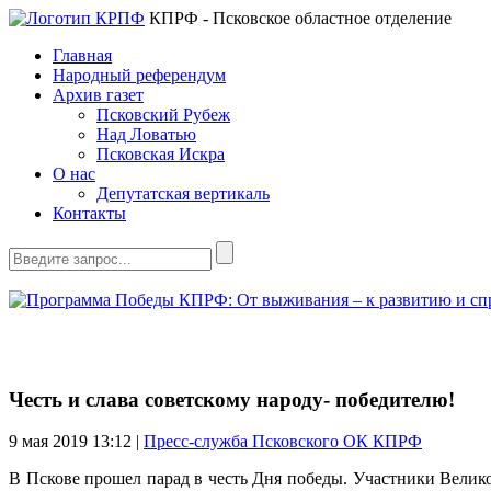
КПРФ - Псковское областное отделение
Главная
Народный референдум
Архив газет
Псковский Рубеж
Над Ловатью
Псковская Искра
О нас
Депутатская вертикаль
Контакты
Честь и слава советскому народу- победителю!
9 мая 2019
13:12 |
Пресс-служба Псковского ОК КПРФ
В Пскове прошел парад в честь Дня победы. Участники Вели