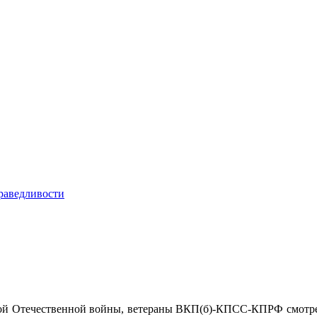
кой Отечественной войны, ветераны ВКП(б)-КПСС-КПРФ смотрели