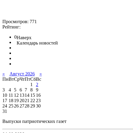
Просмотров: 771
Рейтинг:
0
Наверх
Календарь новостей
«
Август 2026
»
Пн
Вт
Ср
Чт
Пт
Сб
Вс
1
2
3
4
5
6
7
8
9
10
11
12
13
14
15
16
17
18
19
20
21
22
23
24
25
26
27
28
29
30
31
Выпуски патриотических газет