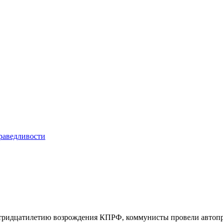
 тридцатилетию возрождения КПРФ, коммунисты провели автопро