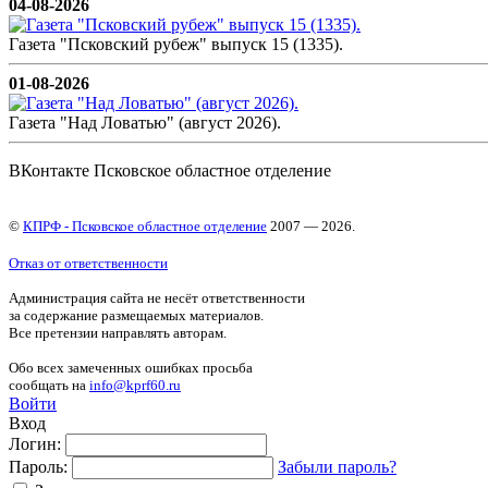
04-08-2026
Газета "Псковский рубеж" выпуск 15 (1335).
01-08-2026
Газета "Над Ловатью" (август 2026).
ВКонтакте Псковское областное отделение
©
КПРФ - Псковское областное отделение
2007 — 2026.
Отказ от ответственности
Администрация сайта не несёт ответственности
за содержание размещаемых материалов.
Все претензии направлять авторам.
Обо всех замеченных ошибках просьба
сообщать на
info@kprf60.ru
Войти
Вход
Логин:
Пароль:
Забыли пароль?