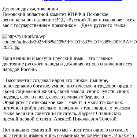
Дорогие друзья, товарищи!
Псковский областной комитет КПРФ и Псковское
региональное отделение ВСД «Русский Лад» поздравляет всех
вас с государственным праздником – Днем русского языка.
Наш великий и могучий русский язык – это главное
достояние русского народа и духовная основа сплочения всех
народов России.
«Тысячелетия создавал народ это гибкое, пышное,
неисчерпаемо богатое, умное, поэтическое и трудовое орудие
своей социальной жизни, своей мысли, своих чувств, своих
надежд, своего гнева, своего великого будущего…
Обращаться с языком кое-как – значит и мыслить кое-как:
неточно, приблизительно, неверно», - так говорил о русском
языке великий советский писатель, Лауреат Сталинских
премий первой степени Алексей Николаевич Толстой.
Нет никаких сомнений, что мы - носители одного из самых
богатейших языков мира, созданных человечеством. И как его