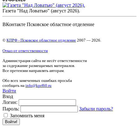
Газета "Над Ловатью" (август 2026).
ВКонтакте Псковское областное отделение
©
КПРФ - Псковское областное отделение
2007 — 2026.
Отказ от ответственности
Администрация сайта не несёт ответственности
за содержание размещаемых материалов.
Все претензии направлять авторам.
Обо всех замеченных ошибках просьба
сообщать на
info@kprf60.ru
Войти
Вход
Логин:
Пароль:
Забыли пароль?
Запомнить меня