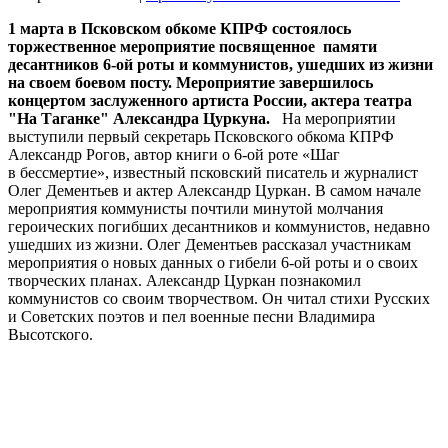
1 марта в Псковском обкоме КПРФ состоялось
торжественное мероприятие посвященное памяти
десантников 6-ой роты и коммунистов, ушедших из жизни
на своем боевом посту. Мероприятие завершилось
концертом заслуженного артиста России, актера театра
"На Таганке" Александра Цуркуна.
На мероприятии
выступили первый секретарь Псковского обкома КПРФ
Александр Рогов, автор книги о 6-ой роте «Шаг
в бессмертие», известный псковский писатель и журналист
Олег Дементьев и актер Александр Цуркан. В самом начале
мероприятия коммунисты почтили минутой молчания
героических погибших десантников и коммунистов, недавно
ушедших из жизни. Олег Дементьев рассказал участникам
мероприятия о новых данных о гибели 6-ой роты и о своих
творческих планах. Александр Цуркан познакомил
коммунистов со своим творчеством. Он читал стихи Русских
и Советских поэтов и пел военные песни Владимира
Высотского.