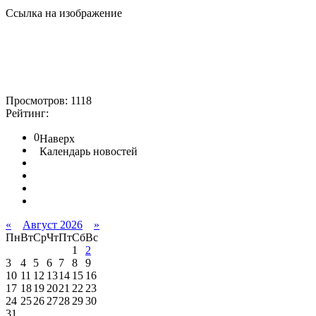
Ссылка на изображение
Просмотров: 1118
Рейтинг:
0
Наверх
Календарь новостей
«
Август 2026
»
Пн
Вт
Ср
Чт
Пт
Сб
Вс
1
2
3
4
5
6
7
8
9
10
11
12
13
14
15
16
17
18
19
20
21
22
23
24
25
26
27
28
29
30
31