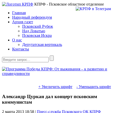
КПРФ - Псковское областное отделение
Главная
Народный референдум
Архив газет
Псковский Рубеж
Над Ловатью
Псковская Искра
О нас
Депутатская вертикаль
Контакты
+ Увеличить шрифт
- Уменьшить шрифт
Александр Цуркан дал концерт псковским
коммунистам
2 марта 2013
18:58 |
Пресс-служба Псковского ОК КПРФ