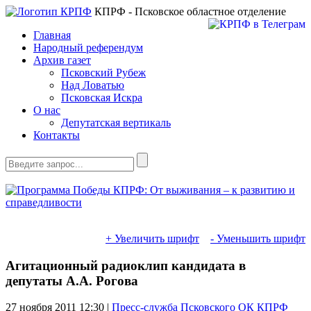
КПРФ - Псковское областное отделение
Главная
Народный референдум
Архив газет
Псковский Рубеж
Над Ловатью
Псковская Искра
О нас
Депутатская вертикаль
Контакты
+ Увеличить шрифт
- Уменьшить шрифт
Агитационный радиоклип кандидата в
депутаты А.А. Рогова
27 ноября 2011
12:30 |
Пресс-служба Псковского ОК КПРФ