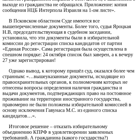
выходе из гражданства не обращался. Приложение: копия
сообщения НЦБ Интерпола Израиля на 1-ом листе».
В Псковском областном Суде имеются все
вышеперечисленные документы. Более того, судья Яроцкая
Н.В, председательствующая в судебном заседании,
установила, что эти документы были в избирательной
комиссии до регистрации списка кандидатов от партии
«Единая Россия». Сама регистрация была осуществлена в
спешном порядке: 24 октября список был заверен, а к вечеру
27 уже зарегистрирован!
Однако вывод, к которому пришёл суд, оказался более чем
странным: «…вышеуказанные документы, исходящие из
правоохранительных органов, к полномочиям которых не
отнесены вопросы определения наличия гражданства и
выдачи документов, подтверждающих право на постоянное
проживание на территории иностранного государства,
правомерно не были положены избирательной комиссией в
основу исключения Гавунаса М.С. из единого списка
кандидатов…».
Итоговое решение – отказать избирательному
объединению КПРФ в удовлетворении заявленных
требований. А гражданина (какого государства?)