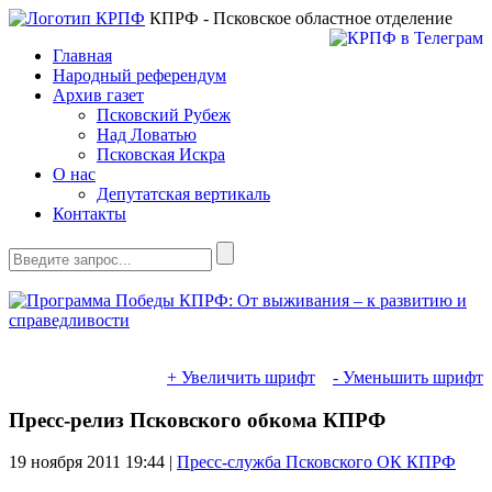
КПРФ - Псковское областное отделение
Главная
Народный референдум
Архив газет
Псковский Рубеж
Над Ловатью
Псковская Искра
О нас
Депутатская вертикаль
Контакты
+ Увеличить шрифт
- Уменьшить шрифт
Пресс-релиз Псковского обкома КПРФ
19 ноября 2011
19:44 |
Пресс-служба Псковского ОК КПРФ