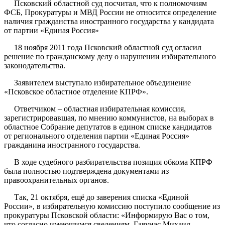
Псковский областной суд посчитал, что к полномочиям
ФСБ, Прокуратуры и МВД России не относится определение
наличия гражданства иностранного государства у кандидата
от партии «Единая Россия»
18 ноября 2011 года Псковский областной суд огласил
решение по гражданскому делу о нарушении избирательного
законодательства.
Заявителем выступало избирательное объединение
«Псковское областное отделение КПРФ».
Ответчиком – областная избирательная комиссия,
зарегистрировавшая, по мнению коммунистов, на выборах в
областное Собрание депутатов в едином списке кандидатов
от регионального отделения партии «Единая Россия»
гражданина иностранного государства.
В ходе судебного разбирательства позиция обкома КПРФ
была полностью подтверждена документами из
правоохранительных органов.
Так, 21 октября, ещё до заверения списка «Единой
России», в избирательную комиссию поступило сообщение из
прокуратуры Псковской области: «Информирую Вас о том,
что согласно имеющимся сведениям, Гавунас Михаил