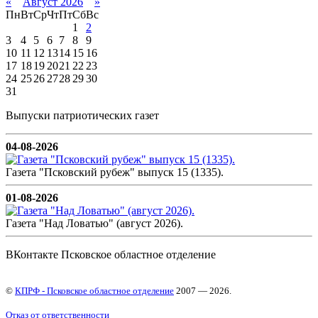
«
Август 2026
»
Пн
Вт
Ср
Чт
Пт
Сб
Вс
1
2
3
4
5
6
7
8
9
10
11
12
13
14
15
16
17
18
19
20
21
22
23
24
25
26
27
28
29
30
31
Выпуски патриотических газет
04-08-2026
Газета "Псковский рубеж" выпуск 15 (1335).
01-08-2026
Газета "Над Ловатью" (август 2026).
ВКонтакте Псковское областное отделение
©
КПРФ - Псковское областное отделение
2007 — 2026.
Отказ от ответственности