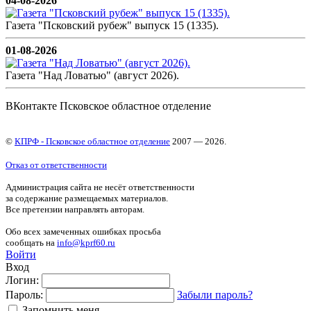
04-08-2026
Газета "Псковский рубеж" выпуск 15 (1335).
01-08-2026
Газета "Над Ловатью" (август 2026).
ВКонтакте Псковское областное отделение
©
КПРФ - Псковское областное отделение
2007 — 2026.
Отказ от ответственности
Администрация сайта не несёт ответственности
за содержание размещаемых материалов.
Все претензии направлять авторам.
Обо всех замеченных ошибках просьба
сообщать на
info@kprf60.ru
Войти
Вход
Логин:
Пароль:
Забыли пароль?
Запомнить меня