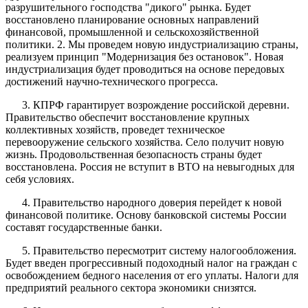
разрушительного господства "дикого" рынка. Будет
восстановлено планирование основных направлений
финансовой, промышленной и сельскохозяйственной
политики. 2. Мы проведем новую индустриализацию страны,
реализуем принцип "Модернизация без остановок". Новая
индустриализация будет проводиться на основе передовых
достижений научно-технического прогресса.
3. КПРФ гарантирует возрождение российской деревни.
Правительство обеспечит восстановление крупных
коллективных хозяйств, проведет техническое
перевооружение сельского хозяйства. Село получит новую
жизнь. Продовольственная безопасность страны будет
восстановлена. Россия не вступит в ВТО на невыгодных для
себя условиях.
4. Правительство народного доверия перейдет к новой
финансовой политике. Основу банковской системы России
составят государственные банки.
5. Правительство пересмотрит систему налогообложения.
Будет введен прогрессивный подоходный налог на граждан с
освобождением бедного населения от его уплаты. Налоги для
предприятий реального сектора экономики снизятся.