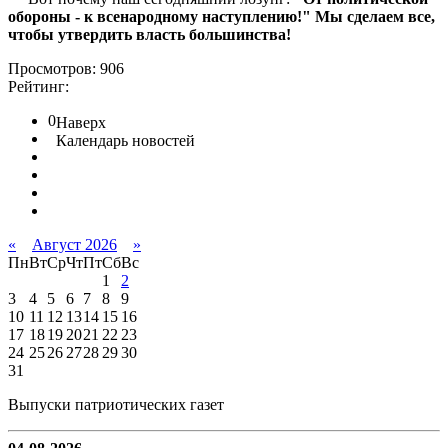
обороны - к всенародному наступлению!" Мы сделаем все,
чтобы утвердить власть большинства!
Просмотров: 906
Рейтинг:
0
Наверх
Календарь новостей
«
Август 2026
»
Пн
Вт
Ср
Чт
Пт
Сб
Вс
1
2
3
4
5
6
7
8
9
10
11
12
13
14
15
16
17
18
19
20
21
22
23
24
25
26
27
28
29
30
31
Выпуски патриотических газет