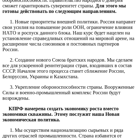
обороноспособности. Правительство народного доверия
сможет гарантировать суверенитет страны.
Для этого мы
готовы действовать по следующим направлениям.
1. Новые приоритеты внешней политики. Россия направит
свои усилия на повышение роли ООН, ограничение влияния
НАТО и роспуск данного блока. Наш курс будет нацелен на
установление справедливых отношений на мировой арене, на
расширение числа союзников и постоянных партнеров
России.
2. Создание нового Союза братских народов. Мы сделаем
все для ускоренной реинтеграции стран, входивших в состав
СССР. Началом этого процесса станет сближение России,
Белоруссии, Украины и Казахстана.
3. Укрепление обороноспособности страны. Вооруженные
Силы и военно-промышленный комплекс России будут
возрождены.
КПРФ намерена создать экономику роста вместо
экономики скважины. Этому послужит наша Новая
экономическая политика.
1. Мы осуществим национализацию сырьевых и ряда
других отраслей промышленности. Страна избавится от