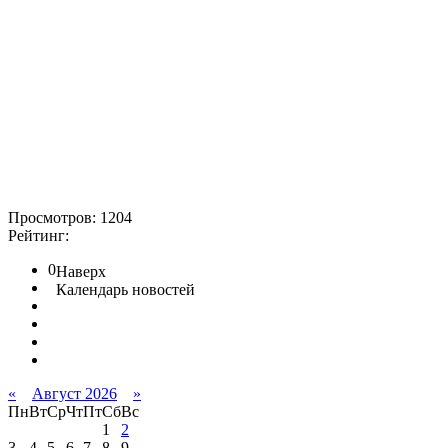
Просмотров: 1204
Рейтинг:
0
Наверх
Календарь новостей
«
Август 2026
»
Пн
Вт
Ср
Чт
Пт
Сб
Вс
1
2
3
4
5
6
7
8
9