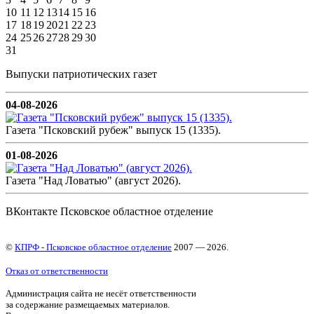
10
11
12
13
14
15
16
17
18
19
20
21
22
23
24
25
26
27
28
29
30
31
Выпуски патриотических газет
04-08-2026
Газета "Псковский рубеж" выпуск 15 (1335).
01-08-2026
Газета "Над Ловатью" (август 2026).
ВКонтакте Псковское областное отделение
©
КПРФ - Псковское областное отделение
2007 — 2026.
Отказ от ответственности
Администрация сайта не несёт ответственности
за содержание размещаемых материалов.