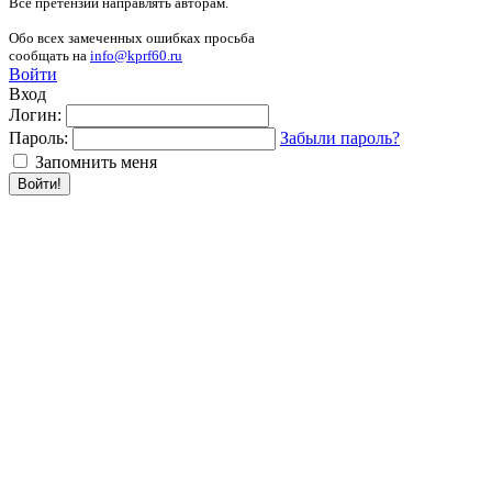
Все претензии направлять авторам.
Обо всех замеченных ошибках просьба
сообщать на
info@kprf60.ru
Войти
Вход
Логин:
Пароль:
Забыли пароль?
Запомнить меня