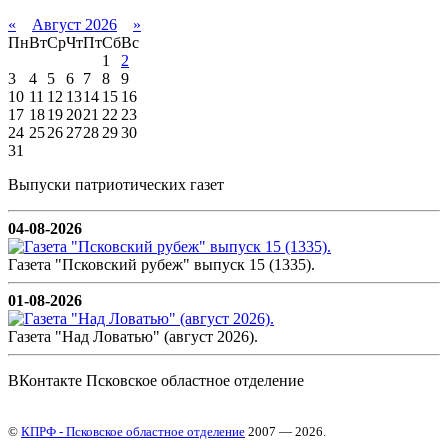
«
Август 2026
»
Пн
Вт
Ср
Чт
Пт
Сб
Вс
1
2
3
4
5
6
7
8
9
10
11
12
13
14
15
16
17
18
19
20
21
22
23
24
25
26
27
28
29
30
31
Выпуски патриотических газет
04-08-2026
Газета "Псковский рубеж" выпуск 15 (1335).
01-08-2026
Газета "Над Ловатью" (август 2026).
ВКонтакте Псковское областное отделение
©
КПРФ - Псковское областное отделение
2007 — 2026.