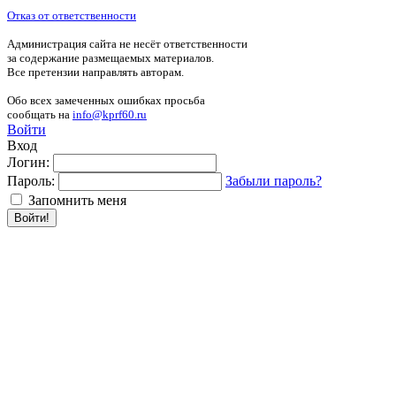
Отказ от ответственности
Администрация сайта не несёт ответственности
за содержание размещаемых материалов.
Все претензии направлять авторам.
Обо всех замеченных ошибках просьба
сообщать на
info@kprf60.ru
Войти
Вход
Логин:
Пароль:
Забыли пароль?
Запомнить меня