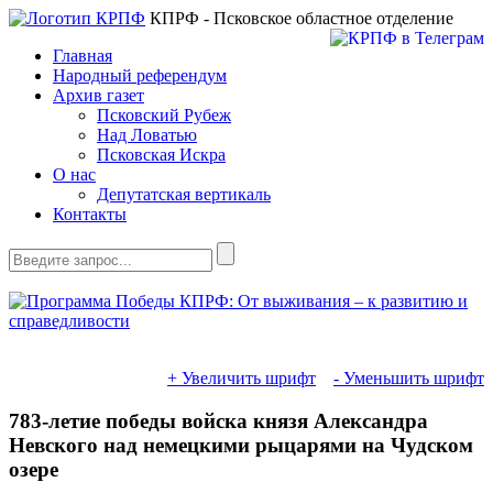
КПРФ - Псковское областное отделение
Главная
Народный референдум
Архив газет
Псковский Рубеж
Над Ловатью
Псковская Искра
О нас
Депутатская вертикаль
Контакты
+ Увеличить шрифт
- Уменьшить шрифт
783-летие победы войска князя Александра
Невского над немецкими рыцарями на Чудском
озере