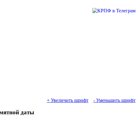
+ Увеличить шрифт
- Уменьшить шрифт
амятной даты