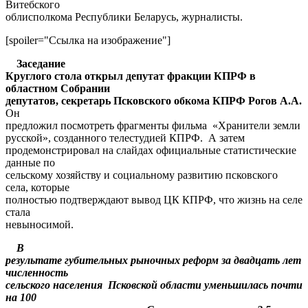
Витебского
облисполкома Республики Беларусь, журналисты.
[spoiler="Ссылка на изображение"]
Заседание
Круглого стола открыл депутат фракции КПРФ в
областном Собрании
депутатов, секретарь Псковского обкома КПРФ Рогов А.А.
Он
предложил посмотреть фрагменты фильма «Хранители земли
русской», созданного телестудией КПРФ. А затем
продемонстрировал на слайдах официальные статистические
данные по
сельскому хозяйству и социальному развитию псковского
села, которые
полностью подтверждают вывод ЦК КПРФ, что жизнь на селе
стала
невыносимой.
В
результате губительных рыночных реформ за двадцать лет
численность
сельского населения Псковской области уменьшилась почти
на 100