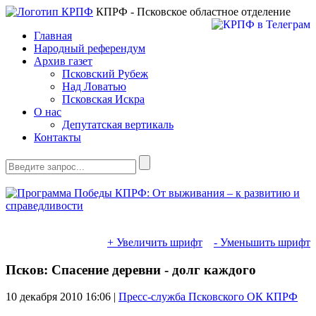
КПРФ - Псковское областное отделение
Главная
Народный референдум
Архив газет
Псковский Рубеж
Над Ловатью
Псковская Искра
О нас
Депутатская вертикаль
Контакты
+ Увеличить шрифт
- Уменьшить шрифт
Псков: Спасение деревни - долг каждого
10 декабря 2010
16:06 |
Пресс-служба Псковского ОК КПРФ