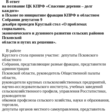
В ответ
на воззвание ЦК КПРФ «Спасение деревни – долг
каждого»
в Пскове по инициативе фракции КПРФ в областном
Собрании депутатов 9
декабря проведен Круглый стол «О проблемах
социального,
экономического и духовного развития сельских районов
Псковской
области и путях их решения».
В работе
Круглого стола приняли участие: депутаты Псковского
областного
Собрания, представляющие разные фракции, представители
администрации
Псковской области, руководитель Общественной палаты
области,
руководители крупных сельскохозяйственных предприятий,
научно-исследовательского института, учебных заведений
сельскохозяйственного профиля, управления Росстатистики,
руководители
обкомов профсоюза сельского хозяйства, науки и образования,
торговли,
депутаты органов местного самоуправления, представитель