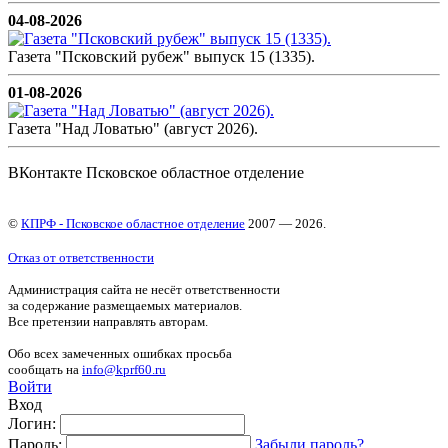
04-08-2026
Газета "Псковский рубеж" выпуск 15 (1335).
01-08-2026
Газета "Над Ловатью" (август 2026).
ВКонтакте Псковское областное отделение
©
КПРФ - Псковское областное отделение
2007 — 2026.
Отказ от ответственности
Администрация сайта не несёт ответственности
за содержание размещаемых материалов.
Все претензии направлять авторам.
Обо всех замеченных ошибках просьба
сообщать на
info@kprf60.ru
Войти
Вход
Логин:
Пароль:
Забыли пароль?