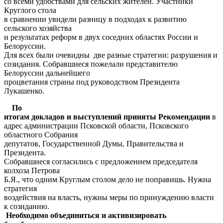
со всеми удобствами для сельских жителей. Участники
Круглого стола
в сравнении увидели разницу в подходах к развитию
сельского хозяйства
и результатах реформ в двух соседних областях России и
Белоруссии.
Для всех были очевидны две разные стратегии: разрушения и
созидания. Собравшиеся пожелали представителю
Белоруссии дальнейшего
процветания страны под руководством Президента
Лукашенко.
По
итогам докладов и выступлений приняты Рекомендации
в
адрес администрации Псковской области, Псковского
областного Собрания
депутатов, Государственной Думы, Правительства и
Президента.
Собравшиеся согласились с предложением председателя
колхоза Петрова
Б.Я., что одним Круглым столом дело не поправишь. Нужна
стратегия
воздействия на власть, нужны меры по принуждению власти
к созиданию.
Необходимо объединиться и активизировать