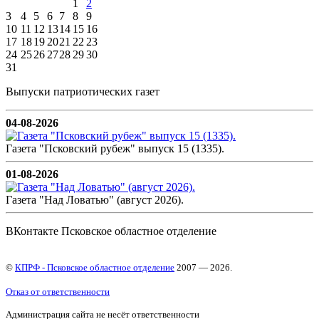
1
2
3
4
5
6
7
8
9
10
11
12
13
14
15
16
17
18
19
20
21
22
23
24
25
26
27
28
29
30
31
Выпуски патриотических газет
04-08-2026
Газета "Псковский рубеж" выпуск 15 (1335).
01-08-2026
Газета "Над Ловатью" (август 2026).
ВКонтакте Псковское областное отделение
©
КПРФ - Псковское областное отделение
2007 — 2026.
Отказ от ответственности
Администрация сайта не несёт ответственности