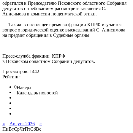
обратился к Председателю Псковского областного Собрания
депутатов с требованием рассмотреть заявления С.
Анисимова в комиссии по депутатской этики.
Так же в настоящее время во фракции КПРФ изучается
вопрос о юридической оценке высказываний С. Анисимова
на предмет обращения в Судебные органы.
Пресс-служба фракции КПРФ
в Псковском областном Собрании депутатов.
Просмотров: 1442
Рейтинг:
0
Наверх
Календарь новостей
«
Август 2026
»
Пн
Вт
Ср
Чт
Пт
Сб
Вс