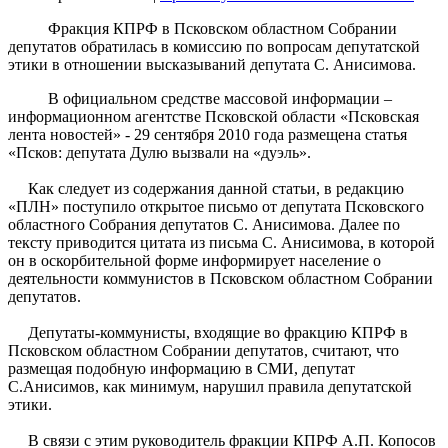
Фракция КПРФ в Псковском областном Собрании
депутатов обратилась в комиссию по вопросам депутатской
этики в отношении высказываний депутата С. Анисимова.
В официальном средстве массовой информации –
информационном агентстве Псковской области «Псковская
лента новостей» - 29 сентября 2010 года размещена статья
«Псков: депутата Дулю вызвали на «дуэль».
Как следует из содержания данной статьи, в редакцию
«ПЛН» поступило открытое письмо от депутата Псковского
областного Собрания депутатов С. Анисимова. Далее по
тексту приводится цитата из письма С. Анисимова, в которой
он в оскорбительной форме информирует население о
деятельности коммунистов в Псковском областном Собрании
депутатов.
Депутаты-коммунисты, входящие во фракцию КПРФ в
Псковском областном Собрании депутатов, считают, что
размещая подобную информацию в СМИ, депутат
С.Анисимов, как минимум, нарушил правила депутатской
этики.
В связи с этим руководитель фракции КПРФ А.П. Копосов