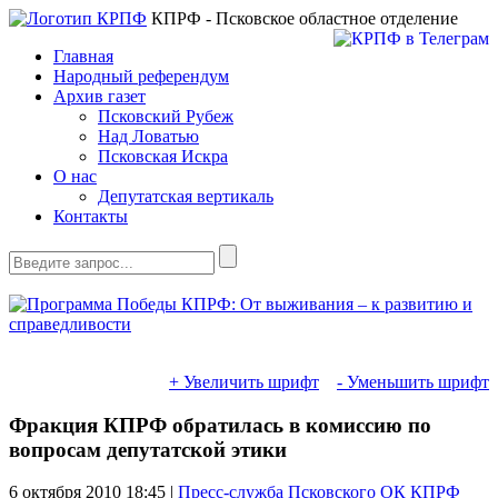
КПРФ - Псковское областное отделение
Главная
Народный референдум
Архив газет
Псковский Рубеж
Над Ловатью
Псковская Искра
О нас
Депутатская вертикаль
Контакты
+ Увеличить шрифт
- Уменьшить шрифт
Фракция КПРФ обратилась в комиссию по
вопросам депутатской этики
6 октября 2010
18:45 |
Пресс-служба Псковского ОК КПРФ