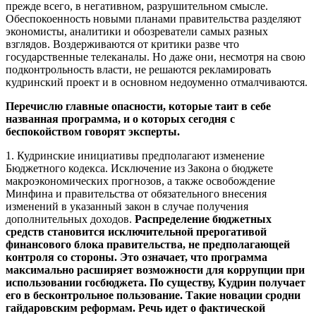
прежде всего, в негативном, разрушительном смысле.
Обеспокоенность новыми планами правительства разделяют
экономисты, аналитики и обозреватели самых разных
взглядов. Воздерживаются от критики разве что
государственные телеканалы. Но даже они, несмотря на свою
подконтрольность власти, не решаются рекламировать
кудринский проект и в основном недоуменно отмалчиваются.
Перечислю главные опасности, которые таит в себе
названная программа, и о которых сегодня с
беспокойством говорят эксперты.
1. Кудринские инициативы предполагают изменение
Бюджетного кодекса. Исключение из Закона о бюджете
макроэкономических прогнозов, а также освобождение
Минфина и правительства от обязательного внесения
изменений в указанный закон в случае получения
дополнительных доходов.
Распределение бюджетных
средств становится исключительной прерогативой
финансового блока правительства, не предполагающей
контроля со стороны. Это означает, что программа
максимально расширяет возможности для коррупции при
использовании госбюджета. По существу, Кудрин получает
его в бесконтрольное пользование. Такие новации сродни
гайдаровским реформам. Речь идет о фактической