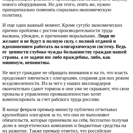
нового оборудования. Но для этого, опять же, нужно
принципиально поменять социально-экономическую
политику.
И еще один важный момент. Кроме сугубо экономических
причин проблема с ростом производительности труда
вызвана, убежден, и причинами моральными.
Люди не
желают и не будут в полную силу, с полной отдачей и
вдохновением работать на олигархическую систему. Ведь
ее ценности глубоко чужды большинству граждан нашей
страны
,
а ее задачи им либо враждебны, либо, как
минимум, непонятны.
Не могут граждане не обращать внимания и на то, что власть
продолжает нянчиться с олигархами, сохраняя для них режим
вседозволенности. Из-за чего у наших миллиардеров
окончательно сдают тормоза и они уже не скрывают, что свои
провалы в управлении промышленностью хотят
компенсировать за счет рабского труда россиян.
В конце февраля премьер-министр публично отчитывал
крупнейших олигархов за то, что они не выполняют
обязательств, которые принимали на себя, бесплатно получая
долю в энергетических компаниях и бюджетные средства на
их развитие. Также премьер отметил, что российские