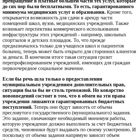
превращение в платные большей части тех услуг, которые
до сих пор были бесплатными. То есть, гарантированного
минимума медицинских услуг и образования.
Кроме того,
открывается возможность для сдачи в аренду части
помещений школ, вузов, медицинских учреждений. Также
возникает перспектива коммерческого использования
инфраструктуры этих учреждений - например, школьных
спортзалов и детских площадок. То, что прежде
предназначалось только для учащихся школ и пациентов
больниц, теперь может быть открыто для сторонних клиентов
за деньги. В конечном итоге такая ситуация грозит
перепрофилированием учреждений, имеющих для граждан
первоочередное социальное значение.
Если бы речь шла только о предоставлении
муниципальным учреждениям дополнительных прав,
ситуация была бы не столь тревожной. Но коварство
нововведений состоит в том, что в обмен на эти права
учреждения лишаются гарантированных бюджетных
поступлений.
Теперь они будут зависеть от объема
пресловутого государственного (муниципального) задания.
Это задание, означающее необходимый минимум работы,
которую учреждение должно выполнить за счет бюджетных
средств, чиновники будут выдавать по своему усмотрению. И
поскольку от объема задания напрямую зависит объем