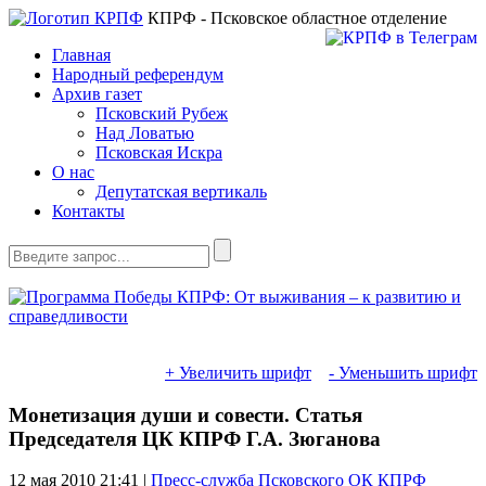
КПРФ - Псковское областное отделение
Главная
Народный референдум
Архив газет
Псковский Рубеж
Над Ловатью
Псковская Искра
О нас
Депутатская вертикаль
Контакты
+ Увеличить шрифт
- Уменьшить шрифт
Монетизация души и совести. Статья
Председателя ЦК КПРФ Г.А. Зюганова
12 мая 2010
21:41 |
Пресс-служба Псковского ОК КПРФ