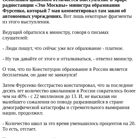
радиостанции «Эхо Москвы» министра образования
Фурсенко, который 7 мая комментировал там закон об
автономных учреждениях.
Вот лишь некоторые фрагменты
из этого выступления.
Ведущий обратился к министру, говоря о письмах
слушателей:
- Люди пишут, что сейчас уже все образование - платное.
- Ну так давайте от этого и отталкиваться, - ответил министр.
О том, что по Конституции образование в России является
бесплатным, он даже не заикнулся!
Затем Фурсенко бесстрастно констатировал, что за последние
десять лет количество школьников в России сократилось более
чем на 40% - с 22 миллионов до 13. И, не высказав ни
малейшего сожаления по поводу разразившейся в стране
демографической катастрофы и стремительного вымирания
нации, продолжил:
- Количество школ за это время уменьшилось процентов на 20.
То есть, отстает.