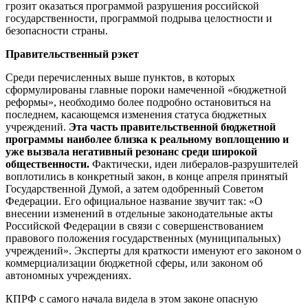
грозит оказаться программой разрушения российской
государственности, программой подрыва целостности и
безопасности страны.
Правительственный рэкет
Среди перечисленных выше пунктов, в которых
сформулированы главные пороки намеченной «бюджетной
реформы», необходимо более подробно остановиться на
последнем, касающемся изменения статуса бюджетных
учреждений.
Эта часть правительственной бюджетной
программы наиболее близка к реальному воплощению и
уже вызвала негативный резонанс среди широкой
общественности.
Фактически, идеи либералов-разрушителей
воплотились в конкретный закон, в конце апреля принятый
Государственной Думой, а затем одобренный Советом
Федерации. Его официальное название звучит так: «О
внесении изменений в отдельные законодательные акты
Российской Федерации в связи с совершенствованием
правового положения государственных (муниципальных)
учреждений». Эксперты для краткости именуют его законом о
коммерциализации бюджетной сферы, или законом об
автономных учреждениях.
КПРФ с самого начала видела в этом законе опасную