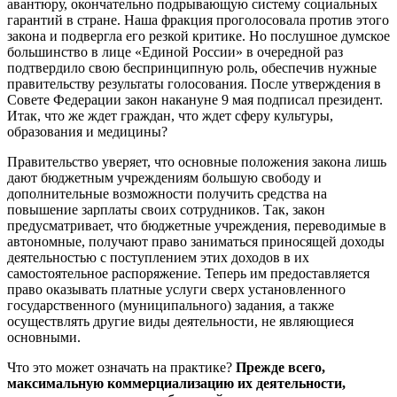
авантюру, окончательно подрывающую систему социальных
гарантий в стране. Наша фракция проголосовала против этого
закона и подвергла его резкой критике. Но послушное думское
большинство в лице «Единой России» в очередной раз
подтвердило свою беспринципную роль, обеспечив нужные
правительству результаты голосования. После утверждения в
Совете Федерации закон накануне 9 мая подписал президент.
Итак, что же ждет граждан, что ждет сферу культуры,
образования и медицины?
Правительство уверяет, что основные положения закона лишь
дают бюджетным учреждениям большую свободу и
дополнительные возможности получить средства на
повышение зарплаты своих сотрудников. Так, закон
предусматривает, что бюджетные учреждения, переводимые в
автономные, получают право заниматься приносящей доходы
деятельностью с поступлением этих доходов в их
самостоятельное распоряжение. Теперь им предоставляется
право оказывать платные услуги сверх установленного
государственного (муниципального) задания, а также
осуществлять другие виды деятельности, не являющиеся
основными.
Что это может означать на практике?
Прежде всего,
максимальную коммерциализацию их деятельности,