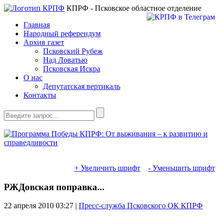
КПРФ - Псковское областное отделение
Главная
Народный референдум
Архив газет
Псковский Рубеж
Над Ловатью
Псковская Искра
О нас
Депутатская вертикаль
Контакты
+ Увеличить шрифт
- Уменьшить шрифт
РЖДовская поправка...
22 апреля 2010
03:27 |
Пресс-служба Псковского ОК КПРФ