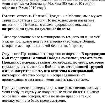
меня и для мужа билеты до Москвы (05 мая 2010 года) и
обратно (12 мая 2010 года).
Готовясь отметить Великий Праздник в Москве, мы с мужем
стали собираться в дорогу. Но несколько дней назад мне
позвонили с Псковского железнодорожного вокзала и
потребовали сдать полученные билеты
.
Такое требование было мотивировано тем, что ни я, ни мой
муж не подпадаем под ту категорию участников Войны,
которая имеет право на такой бесплатный проезд.
Ощущение Праздника безвозвратно испорчено.
В преддверии
65-й годовщины Великой Победы оказалось, что отмечать
Праздник с использованием тех небольших льгот, которые
сделали для участников Войны в их сегодняшней трудной
жизни, могут только те, кто отнесены к специальной
категории.
Чувство обиды и несправедливости от
происходящего заставляет меня писать такое письмо.
Прошу провести проверку и дать мне разъяснения, почему с
меня требуют сдать уже полученные мною билеты. а каком
основании мне говорят, что я не имею право на такую
поездку, если это было предусмотрено.