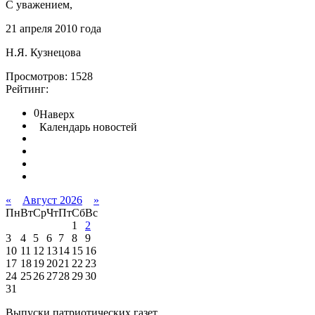
С уважением,
21 апреля 2010 года
Н.Я. Кузнецова
Просмотров: 1528
Рейтинг:
0
Наверх
Календарь новостей
«
Август 2026
»
Пн
Вт
Ср
Чт
Пт
Сб
Вс
1
2
3
4
5
6
7
8
9
10
11
12
13
14
15
16
17
18
19
20
21
22
23
24
25
26
27
28
29
30
31
Выпуски патриотических газет