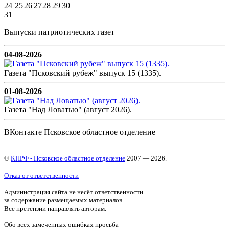
24
25
26
27
28
29
30
31
Выпуски патриотических газет
04-08-2026
Газета "Псковский рубеж" выпуск 15 (1335).
01-08-2026
Газета "Над Ловатью" (август 2026).
ВКонтакте Псковское областное отделение
©
КПРФ - Псковское областное отделение
2007 — 2026.
Отказ от ответственности
Администрация сайта не несёт ответственности
за содержание размещаемых материалов.
Все претензии направлять авторам.
Обо всех замеченных ошибках просьба