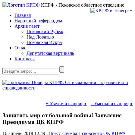
КПРФ - Псковское областное отделение
Главная
Народный референдум
Архив газет
Псковский Рубеж
Над Ловатью
Псковская Искра
О нас
Депутатская вертикаль
Контакты
+ Увеличить шрифт
- Уменьшить шрифт
Защитить мир от большой войны! Заявление
Президиума ЦК КПРФ
16 апреля 2018
12:49 |
Пресс-служба Псковского ОК КПРФ