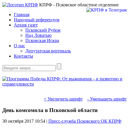
КПРФ - Псковское областное отделение
Главная
Народный референдум
Архив газет
Псковский Рубеж
Над Ловатью
Псковская Искра
О нас
Депутатская вертикаль
Контакты
+ Увеличить шрифт
- Уменьшить шрифт
День комсомола в Псковской области
30 октября 2017
10:54 |
Пресс-служба Псковского ОК КПРФ