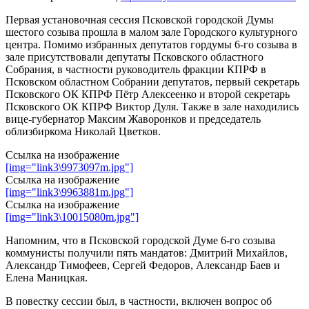
Первая установочная сессия Псковской городской Думы
шестого созыва прошла в малом зале Городского культурного
центра. Помимо избранных депутатов гордумы 6-го созыва в
зале присутствовали депутаты Псковского областного
Собрания, в частности руководитель фракции КПРФ в
Псковском областном Собрании депутатов, первый секретарь
Псковского ОК КПРФ Пётр Алексеенко и второй секретарь
Псковского ОК КПРФ Виктор Дуля. Также в зале находились
вице-губернатор Максим Жаворонков и председатель
облизбиркома Николай Цветков.
Ссылка на изображение
[img="link3\9973097m.jpg"]
Ссылка на изображение
[img="link3\9963881m.jpg"]
Ссылка на изображение
[img="link3\10015080m.jpg"]
Напомним, что в Псковской городской Думе 6-го созыва
коммунисты получили пять мандатов: Дмитрий Михайлов,
Александр Тимофеев, Сергей Федоров, Александр Баев и
Елена Маницкая.
В повестку сессии был, в частности, включен вопрос об