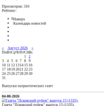
Просмотров: 310
Рейтинг:
0
Наверх
Календарь новостей
«
Август 2026
»
Пн
Вт
Ср
Чт
Пт
Сб
Вс
1
2
3
4
5
6
7
8
9
10
11
12
13
14
15
16
17
18
19
20
21
22
23
24
25
26
27
28
29
30
31
Выпуски патриотических газет
04-08-2026
Газета "Псковский рубеж" выпуск 15 (1335).