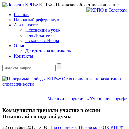
КПРФ - Псковское областное отделение
Главная
Народный референдум
Архив газет
Псковский Рубеж
Над Ловатью
Псковская Искра
О нас
Депутатская вертикаль
Контакты
+ Увеличить шрифт
- Уменьшить шрифт
Коммунисты приняли участие в сессии
Псковской городской думы
22 сентября 2017
13:09 |
Пресс-служба Псковского ОК КПРФ