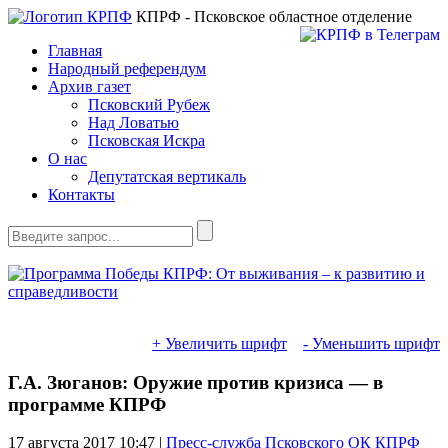
КПРФ - Псковское областное отделение
Главная
Народный референдум
Архив газет
Псковский Рубеж
Над Ловатью
Псковская Искра
О нас
Депутатская вертикаль
Контакты
+ Увеличить шрифт
- Уменьшить шрифт
Г.А. Зюганов: Оружие против кризиса — в
программе КПРФ
17 августа 2017
10:47 |
Пресс-служба Псковского ОК КПРФ