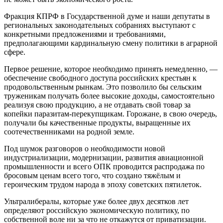
Фракция КПРФ в Государственной думе и наши депутаты в
региональных законодательных собраниях выступают с
конкретными предложениями и требованиями,
предполагающими кардинальную смену политики в аграрной
сфере.
Первое решение, которое необходимо принять немедленно, —
обеспечение свободного доступа российских крестьян к
продовольственным рынкам. Это позволило бы сельским
труженикам получать более высокие доходы, самостоятельно
реализуя свою продукцию, а не отдавать свой товар за
копейки паразитам-перекупщикам. Горожане, в свою очередь,
получали бы качественные продукты, выращенные их
соотечественниками на родной земле.
Под шумок разговоров о необходимости новой
индустриализации, модернизации, развития авиационной
промышленности и всего ОПК проводится распродажа по
бросовым ценам всего того, что создано тяжёлым и
героическим трудом народа в эпоху советских пятилеток.
Ультралибералы, которые уже более двух десятков лет
определяют российскую экономическую политику, по
собственной воле ни за что не откажутся от приватизации.