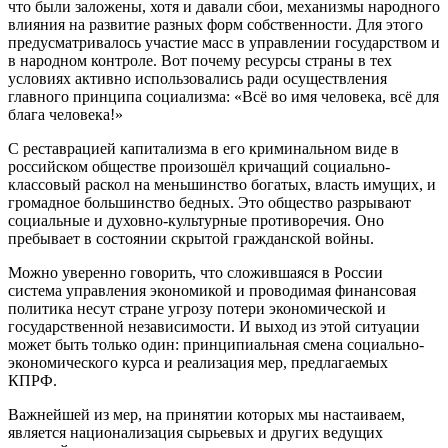
что были заложены, хотя и давали сбои, механизмы народного
влияния на развитие разных форм собственности. Для этого
предусматривалось участие масс в управлении государством и
в народном контроле. Вот почему ресурсы страны в тех
условиях активно использовались ради осуществления
главного принципа социализма: «Всё во имя человека, всё для
блага человека!»
С реставрацией капитализма в его криминальном виде в
российском обществе произошёл кричащий социально-
классовый раскол на меньшинство богатых, власть имущих, и
громадное большинство бедных. Это общество разрывают
социальные и духовно-культурные противоречия. Оно
пребывает в состоянии скрытой гражданской войны.
Можно уверенно говорить, что сложившаяся в России
система управления экономикой и проводимая финансовая
политика несут стране угрозу потери экономической и
государственной независимости. И выход из этой ситуации
может быть только один: принципиальная смена социально-
экономического курса и реализация мер, предлагаемых
КПРФ.
Важнейшей из мер, на принятии которых мы настаиваем,
является национализация сырьевых и других ведущих