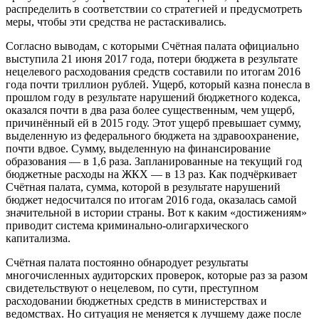
распределить в соответствии со стратегией и предусмотреть
меры, чтобы эти средства не растаскивались.
Согласно выводам, с которыми Счётная палата официально
выступила 21 июня 2017 года, потери бюджета в результате
нецелевого расходования средств составили по итогам 2016
года почти триллион рублей. Ущерб, который казна понесла в
прошлом году в результате нарушений бюджетного кодекса,
оказался почти в два раза более существенным, чем ущерб,
причинённый ей в 2015 году. Этот ущерб превышает сумму,
выделенную из федерального бюджета на здравоохранение,
почти вдвое. Сумму, выделенную на финансирование
образования — в 1,6 раза. Запланированные на текущий год
бюджетные расходы на ЖКХ — в 13 раз. Как подчёркивает
Счётная палата, сумма, которой в результате нарушений
бюджет недосчитался по итогам 2016 года, оказалась самой
значительной в истории страны. Вот к каким «достижениям»
приводит система криминально-олигархического
капитализма.
Счётная палата постоянно обнародует результаты
многочисленных аудиторских проверок, которые раз за разом
свидетельствуют о нецелевом, по сути, преступном
расходовании бюджетных средств в министерствах и
ведомствах. Но ситуация не меняется к лучшему даже после