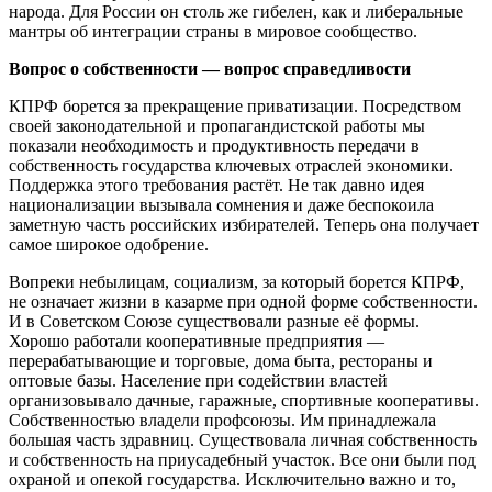
народа. Для России он столь же гибелен, как и либеральные
мантры об интеграции страны в мировое сообщество.
Вопрос о собственности — вопрос справедливости
КПРФ борется за прекращение приватизации. Посредством
своей законодательной и пропагандистской работы мы
показали необходимость и продуктивность передачи в
собственность государства ключевых отраслей экономики.
Поддержка этого требования растёт. Не так давно идея
национализации вызывала сомнения и даже беспокоила
заметную часть российских избирателей. Теперь она получает
самое широкое одобрение.
Вопреки небылицам, социализм, за который борется КПРФ,
не означает жизни в казарме при одной форме собственности.
И в Советском Союзе существовали разные её формы.
Хорошо работали кооперативные предприятия —
перерабатывающие и торговые, дома быта, рестораны и
оптовые базы. Население при содействии властей
организовывало дачные, гаражные, спортивные кооперативы.
Собственностью владели профсоюзы. Им принадлежала
большая часть здравниц. Существовала личная собственность
и собственность на приусадебный участок. Все они были под
охраной и опекой государства. Исключительно важно и то,