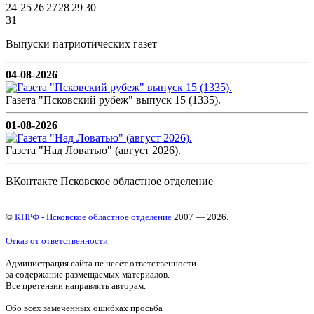
24
25
26
27
28
29
30
31
Выпуски патриотических газет
04-08-2026
Газета "Псковский рубеж" выпуск 15 (1335).
01-08-2026
Газета "Над Ловатью" (август 2026).
ВКонтакте Псковское областное отделение
©
КПРФ - Псковское областное отделение
2007 — 2026.
Отказ от ответственности
Администрация сайта не несёт ответственности
за содержание размещаемых материалов.
Все претензии направлять авторам.
Обо всех замеченных ошибках просьба