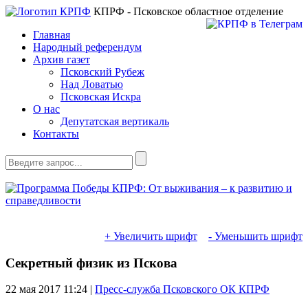
КПРФ - Псковское областное отделение
Главная
Народный референдум
Архив газет
Псковский Рубеж
Над Ловатью
Псковская Искра
О нас
Депутатская вертикаль
Контакты
+ Увеличить шрифт
- Уменьшить шрифт
Секретный физик из Пскова
22 мая 2017
11:24 |
Пресс-служба Псковского ОК КПРФ