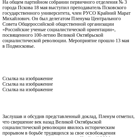
На общем партийном собрании первичного отделения № 3
города Пскова 18 мая выступил преподаватель Псковского
государственного университета, член РУСО Крайний Марат
Михайлович. Он был делегатом Пленума Центрального
Совета Общероссийской общественной организации
«Российские ученые социалистической ориентации»,
посвященного 100-летию Великой Октябрьской
социалистической революции. Мероприятие прошло 13 мая
в Подмосковье.
Ссылка на изображение
Ссылка на изображение
Ссылка на изображение
Заслушав и обсудив представленный доклад, Пленум отметил,
что свершение век назад Великой Октябрьской
социалистической революции явилось историческим
прорывом в борьбе трудящихся за свое освобождения