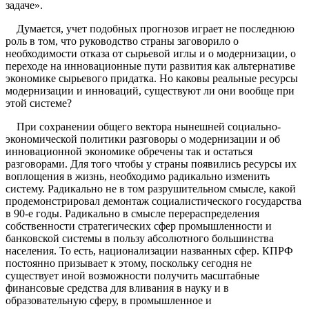
задаче».
Думается, учет подобных прогнозов играет не последнюю
роль в том, что руководство страны заговорило о
необходимости отказа от сырьевой иглы и о модернизации, о
переходе на инновационные пути развития как альтернативе
экономике сырьевого придатка. Но каковы реальные ресурсы
модернизации и инноваций, существуют ли они вообще при
этой системе?
При сохранении общего вектора нынешней социально-
экономической политики разговоры о модернизации и об
инновационной экономике обречены так и остаться
разговорами. Для того чтобы у страны появились ресурсы их
воплощения в жизнь, необходимо радикально изменить
систему. Радикально не в том разрушительном смысле, какой
продемонстрировал демонтаж социалистического государства
в 90-е годы. Радикально в смысле перераспределения
собственности стратегических сфер промышленности и
банковской системы в пользу абсолютного большинства
населения. То есть, национализации названных сфер. КПРФ
постоянно призывает к этому, поскольку сегодня не
существует иной возможности получить масштабные
финансовые средства для вливания в науку и в
образовательную сферу, в промышленное и