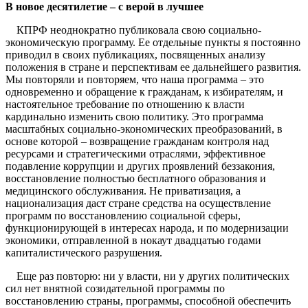
В новое десятилетие – с верой в лучшее
КПРФ неоднократно публиковала свою социально-
экономическую программу. Ее отдельные пункты я постоянно
приводил в своих публикациях, посвященных анализу
положения в стране и перспективам ее дальнейшего развития.
Мы повторяли и повторяем, что наша программа – это
одновременно и обращение к гражданам, к избирателям, и
настоятельное требование по отношению к власти
кардинально изменить свою политику. Это программа
масштабных социально-экономических преобразований, в
основе которой – возвращение гражданам контроля над
ресурсами и стратегическими отраслями, эффективное
подавление коррупции и других проявлений беззакония,
восстановление полностью бесплатного образования и
медицинского обслуживания. Не приватизация, а
национализация даст стране средства на осуществление
программ по восстановлению социальной сферы,
функционирующей в интересах народа, и по модернизации
экономики, отправленной в нокаут двадцатью годами
капиталистического разрушения.
Еще раз повторю: ни у власти, ни у других политических
сил нет внятной созидательной программы по
восстановлению страны, программы, способной обеспечить