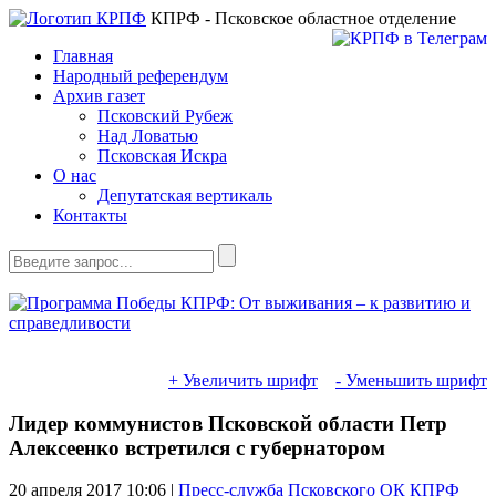
КПРФ - Псковское областное отделение
Главная
Народный референдум
Архив газет
Псковский Рубеж
Над Ловатью
Псковская Искра
О нас
Депутатская вертикаль
Контакты
+ Увеличить шрифт
- Уменьшить шрифт
Лидер коммунистов Псковской области Петр
Алексеенко встретился с губернатором
20 апреля 2017
10:06 |
Пресс-служба Псковского ОК КПРФ