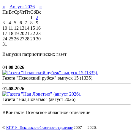
«
Август 2026
»
Пн
Вт
Ср
Чт
Пт
Сб
Вс
1
2
3
4
5
6
7
8
9
10
11
12
13
14
15
16
17
18
19
20
21
22
23
24
25
26
27
28
29
30
31
Выпуски патриотических газет
04-08-2026
Газета "Псковский рубеж" выпуск 15 (1335).
01-08-2026
Газета "Над Ловатью" (август 2026).
ВКонтакте Псковское областное отделение
©
КПРФ - Псковское областное отделение
2007 — 2026.