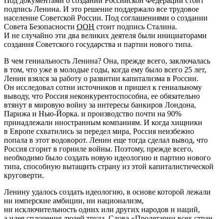
Под документами о создании Российской Федерации стоит
подпись Ленина. И это решение поддержало все трудовое
население Советской России. Под соглашениями о создании
Совета Безопасности
ООН
стоит подпись Сталина.
И не случайно эти два великих деятеля были инициаторами
создания Советского государства и партии нового типа.
В чем гениальность Ленина? Она, прежде всего, заключалась
в том, что уже в молодые годы, когда ему было всего 25 лет,
Ленин взялся за работу о развитии капитализма в России.
Он исследовал сотни источников и пришел к гениальному
выводу, что Россия неконкурентоспособна, ее обязательно
втянут в мировую войну за интересы банкиров Лондона,
Парижа и Нью-Йорка. и производство почти на 90%
принадлежали иностранным компаниям. И когда хищники
в Европе схватились за передел мира, Россия неизбежно
попала в этот водоворот. Ленин еще тогда сделал вывод, что
Россия сгорит в горниле войны. Поэтому, прежде всего,
необходимо было создать новую идеологию и партию нового
типа, способную вытащить страну из этой капиталистической
круговерти.
Ленину удалось создать идеологию, в основе которой лежали
ни имперские амбиции, ни национализм,
ни исключительность одних или других народов и наций,
а идея сплочения людей труда. Слова «Пролетарии всех стран,