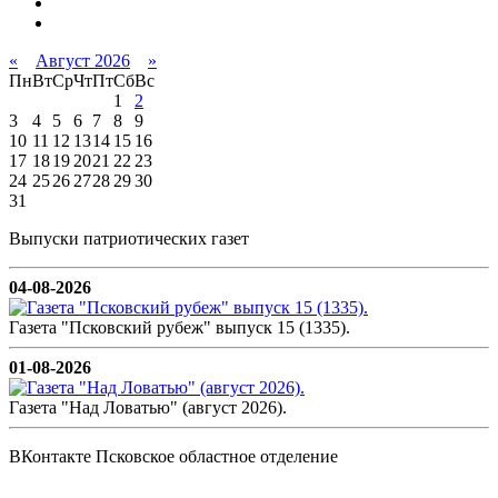
«
Август 2026
»
Пн
Вт
Ср
Чт
Пт
Сб
Вс
1
2
3
4
5
6
7
8
9
10
11
12
13
14
15
16
17
18
19
20
21
22
23
24
25
26
27
28
29
30
31
Выпуски патриотических газет
04-08-2026
Газета "Псковский рубеж" выпуск 15 (1335).
01-08-2026
Газета "Над Ловатью" (август 2026).
ВКонтакте Псковское областное отделение