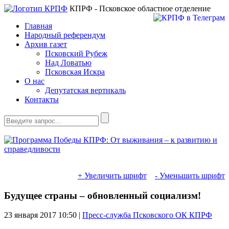
КПРФ - Псковское областное отделение
Главная
Народный референдум
Архив газет
Псковский Рубеж
Над Ловатью
Псковская Искра
О нас
Депутатская вертикаль
Контакты
+ Увеличить шрифт
- Уменьшить шрифт
Будущее страны – обновленный социализм!
23 января 2017
10:50 |
Пресс-служба Псковского ОК КПРФ