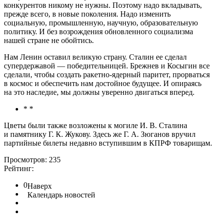
конкурентов никому не нужны. Поэтому надо вкладывать,
прежде всего, в новые поколения. Надо изменить
социальную, промышленную, научную, образовательную
политику. И без возрождения обновленного социализма
нашей стране не обойтись.
Нам Ленин оставил великую страну. Сталин ее сделал
супердержавой — победительницей. Брежнев и Косыгин все
сделали, чтобы создать ракетно-ядерный паритет, прорваться
в космос и обеспечить нам достойное будущее. И опираясь
на это наследие, мы должны уверенно двигаться вперед.
* *
Цветы были также возложены к могиле И. В. Сталина
и памятнику Г. К. Жукову. Здесь же Г. А. Зюганов вручил
партийные билеты недавно вступившим в КПРФ товарищам.
Просмотров: 235
Рейтинг:
0
Наверх
Календарь новостей