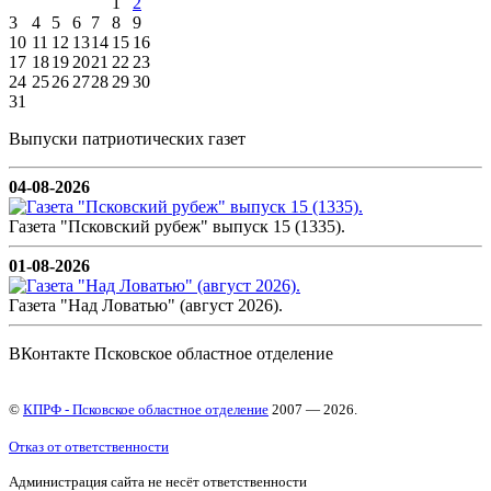
1
2
3
4
5
6
7
8
9
10
11
12
13
14
15
16
17
18
19
20
21
22
23
24
25
26
27
28
29
30
31
Выпуски патриотических газет
04-08-2026
Газета "Псковский рубеж" выпуск 15 (1335).
01-08-2026
Газета "Над Ловатью" (август 2026).
ВКонтакте Псковское областное отделение
©
КПРФ - Псковское областное отделение
2007 — 2026.
Отказ от ответственности
Администрация сайта не несёт ответственности