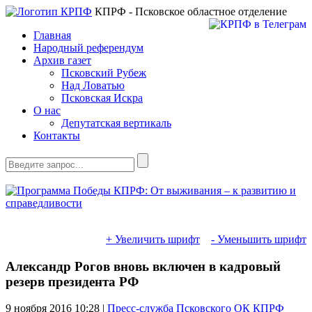
КПРФ - Псковское областное отделение
Главная
Народный референдум
Архив газет
Псковский Рубеж
Над Ловатью
Псковская Искра
О нас
Депутатская вертикаль
Контакты
+ Увеличить шрифт
- Уменьшить шрифт
Александр Рогов вновь включен в кадровый
резерв президента РФ
9 ноября 2016
10:28 |
Пресс-служба Псковского ОК КПРФ