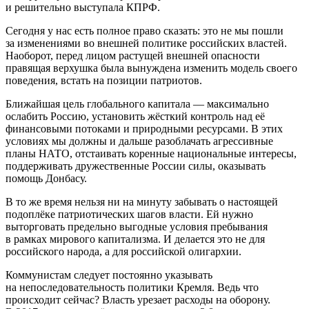
и решительно выступала КПРФ.
Сегодня у нас есть полное право сказать: это не мы пошли
за изменениями во внешней политике российских властей.
Наоборот, перед лицом растущей внешней опасности
правящая верхушка была вынуждена изменить модель своего
поведения, встать на позиции патриотов.
Ближайшая цель глобального капитала — максимально
ослабить Россию, установить жёсткий контроль над её
финансовыми потоками и природными ресурсами. В этих
условиях мы должны и дальше разоблачать агрессивные
планы НАТО, отстаивать коренные национальные интересы,
поддерживать дружественные России силы, оказывать
помощь Донбасу.
В то же время нельзя ни на минуту забывать о настоящей
подоплёке патриотических шагов власти. Ей нужно
выторговать предельно выгодные условия пребывания
в рамках мирового капитализма. И делается это не для
российского народа, а для российской олигархии.
Коммунистам следует постоянно указывать
на непоследовательность политики Кремля. Ведь что
происходит сейчас? Власть урезает расходы на оборону.