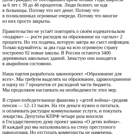
за 6 лет с 39 до 46 процентов. Люди болеют, не идя
в больницы. Потому что нет денег. Потому что
в поликлиниках огромные очереди. Потому что многие
из них просто закрыты.
Правительство не устаёт повторять о своём издевательском
«подарке» — росте расходов на образование на «целых» 2
процента. Но эта подачка, которую завтра же съест инфляция.
Только вдумайтесь: за два года на всю огромную страну
построено 92 новые школы. В России остаются 3400
деревянных школьных зданий. Зачастую они находятся
в аварийном состоянии.
Наша партия разработала законопроект «Образование для
всех». Мы требуем выделять на образование, здравоохранение
и науку по 7 процентов от расходной части бюджета.
Мы продолжим настаивать на необходимости этих мер.
В стране-победительнице фашизма у «детей войны» средняя
пенсия — 12–13 тысяч. На эти деньги нужно и питаться,
и оплачивать растущие коммунальные услуги, и покупать
лекарства. Депутаты КПРФ четыре раза вносили
в Государственную думу проект закона «О детях войны».
И каждый раз мы наталкивались на стену преступного
равнодушия. Но отступать коммунисты не намерены.