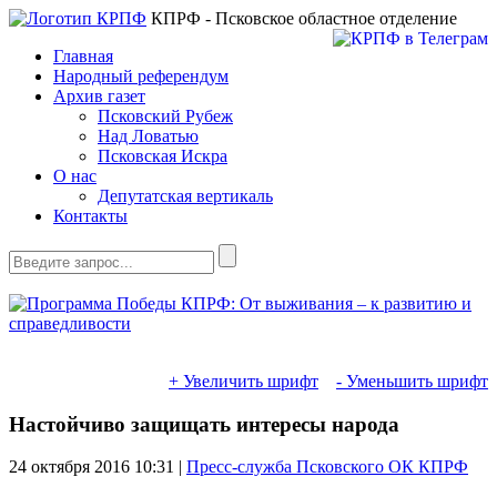
КПРФ - Псковское областное отделение
Главная
Народный референдум
Архив газет
Псковский Рубеж
Над Ловатью
Псковская Искра
О нас
Депутатская вертикаль
Контакты
+ Увеличить шрифт
- Уменьшить шрифт
Настойчиво защищать интересы народа
24 октября 2016
10:31 |
Пресс-служба Псковского ОК КПРФ