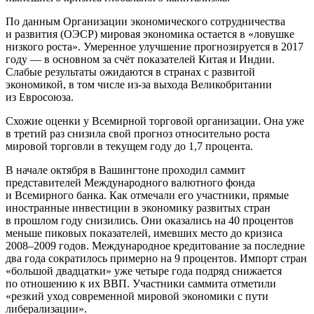
По данным Организации экономического сотрудничества
и развития (ОЭСР) мировая экономика остается в «ловушке
низкого роста». Умеренное улучшение прогнозируется в 2017
году — в основном за счёт показателей Китая и Индии.
Слабые результаты ожидаются в странах с развитой
экономикой, в том числе из-за выхода Великобритании
из Евросоюза.
Схожие оценки у Всемирной торговой организации. Она уже
в третий раз снизила свой прогноз относительно роста
мировой торговли в текущем году до 1,7 процента.
В начале октября в Вашингтоне проходил саммит
представителей Международного валютного фонда
и Всемирного банка. Как отмечали его участники, прямые
иностранные инвестиции в экономику развитых стран
в прошлом году снизились. Они оказались на 40 процентов
меньше пиковых показателей, имевших место до кризиса
2008–2009 годов. Международное кредитование за последние
два года сократилось примерно на 9 процентов. Импорт стран
«большой двадцатки» уже четыре года подряд снижается
по отношению к их ВВП. Участники саммита отметили
«резкий уход современной мировой экономики с пути
либерализации».