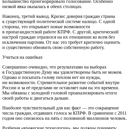
Большинство проигнорировало голосование. Особенно
низкой явка оказалась в обеих столицах.
Наконец, третий вывод. Кризис доверия граждан страны
к существующей политической системе налицо. С одной
стороны, это открывает новые возможности
в пропагандистской работе КПРФ. С другой, критический
настрой граждан отразился на их отношении ко всем без
исключения партиям. От нас это требует критично оценить
и существенно обновить свою собственную работу.
Учиться на ошибках
Совершенно очевидно, что результатами на выборах
в Государственную Думу мы удовлетворены быть не можем.
Однако и посыпать голову пеплом нет ни нужды,
ни возможности. Стремительное развитие событий внутри
России и за её пределами не оставляет нам на это времени.
Мы обязаны с холодной головой проанализировать итоги
своей работы и двигаться дальше.
Наиболее чувствительный для нас факт — это сокращение
числа граждан, отдавших голоса за КПРФ. В сравнении с 2011
годом оно снизилось на пять с половиной миллионов человек.
Разбирая «вражеские технологии», мы должны понимать: