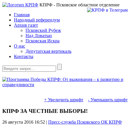
КПРФ - Псковское областное отделение
Главная
Народный референдум
Архив газет
Псковский Рубеж
Над Ловатью
Псковская Искра
О нас
Депутатская вертикаль
Контакты
+ Увеличить шрифт
- Уменьшить шрифт
КПРФ ЗА ЧЕСТНЫЕ ВЫБОРЫ!
26 августа 2016
16:52 |
Пресс-служба Псковского ОК КПРФ