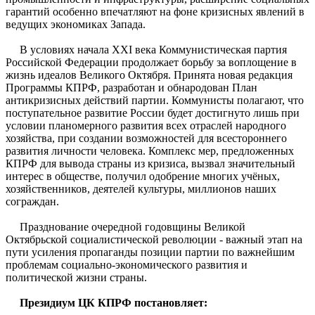
гарантий особенно впечатляют на фоне кризисных явлений в
ведущих экономиках Запада.
В условиях начала XXI века Коммунистическая партия
Российской Федерации продолжает борьбу за воплощение в
жизнь идеалов Великого Октября. Принята новая редакция
Программы КПРФ, разработан и обнародован План
антикризисных действий партии. Коммунисты полагают, что
поступательное развитие России будет достигнуто лишь при
условии планомерного развития всех отраслей народного
хозяйства, при создании возможностей для всестороннего
развития личности человека. Комплекс мер, предложенных
КПРФ для вывода страны из кризиса, вызвал значительный
интерес в обществе, получил одобрение многих учёных,
хозяйственников, деятелей культуры, миллионов наших
сограждан.
Празднование очередной годовщины Великой
Октябрьской социалистической революции - важный этап на
пути усиления пропаганды позиции партии по важнейшим
проблемам социально-экономического развития и
политической жизни страны.
Президиум ЦК КПРФ постановляет: