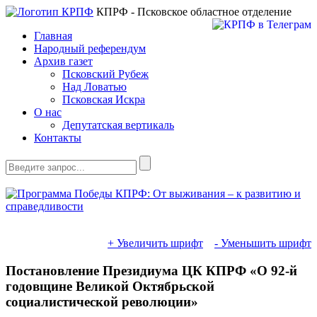
КПРФ - Псковское областное отделение
Главная
Народный референдум
Архив газет
Псковский Рубеж
Над Ловатью
Псковская Искра
О нас
Депутатская вертикаль
Контакты
+ Увеличить шрифт
- Уменьшить шрифт
Постановление Президиума ЦК КПРФ «О 92-й
годовщине Великой Октябрьской
социалистической революции»