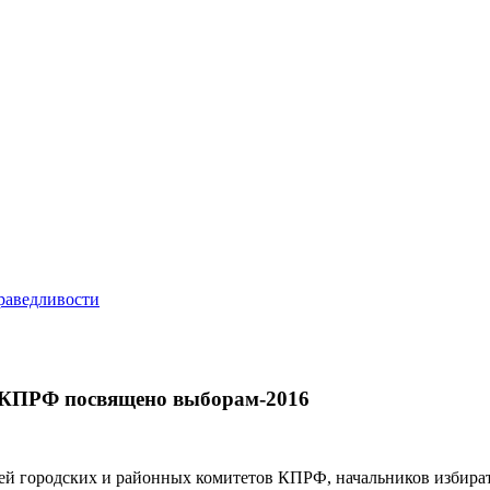
а КПРФ посвящено выборам-2016
ей городских и районных комитетов КПРФ, начальников избира