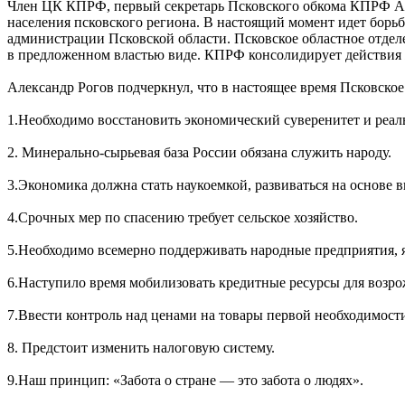
Член ЦК КПРФ, первый секретарь Псковского обкома КПРФ Ал
населения псковского региона. В настоящий момент идет борьба
администрации Псковской области. Псковское областное отд
в предложенном властью виде. КПРФ консолидирует действия 
Александр Рогов подчеркнул, что в настоящее время Псковско
1.Необходимо восстановить экономический суверенитет и реал
2. Минерально-сырьевая база России обязана служить народу.
3.Экономика должна стать наукоемкой, развиваться на основе
4.Срочных мер по спасению требует сельское хозяйство.
5.Необходимо всемерно поддерживать народные предприятия,
6.Наступило время мобилизовать кредитные ресурсы для возро
7.Ввести контроль над ценами на товары первой необходимости
8. Предстоит изменить налоговую систему.
9.Наш принцип: «Забота о стране — это забота о людях».