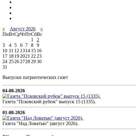
«
Август 2026
»
Пн
Вт
Ср
Чт
Пт
Сб
Вс
1
2
3
4
5
6
7
8
9
10
11
12
13
14
15
16
17
18
19
20
21
22
23
24
25
26
27
28
29
30
31
Выпуски патриотических газет
04-08-2026
Газета "Псковский рубеж" выпуск 15 (1335).
01-08-2026
Газета "Над Ловатью" (август 2026).