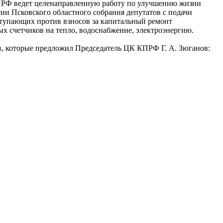
ПРФ ведет целенаправленную работу по улучшению жизни
сии Псковского областного собрания депутатов с подачи
тупающих против взносов за капитальный ремонт
 счетчиков на тепло, водоснабжение, электроэнергию.
ов, которые предложил Председатель ЦК КПРФ Г. А. Зюганов: