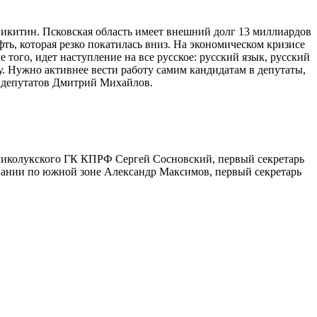
китин. Псковская область имеет внешний долг 13 миллиардов
ть, которая резко покатилась вниз. На экономическом кризисе
того, идет наступление на все русское: русский язык, русский
. Нужно активнее вести работу самим кандидатам в депутаты,
и депутатов Дмитрий Михайлов.
ликолукского ГК КПРФ Сергей Сосновский, первый секретарь
ании по южной зоне Александр Максимов, первый секретарь