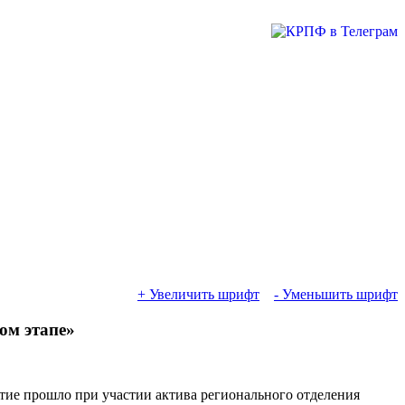
+ Увеличить шрифт
- Уменьшить шрифт
ом этапе»
ие прошло при участии актива регионального отделения