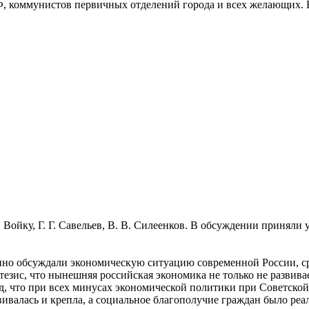
 коммунистов первичных отделений города и всех желающих. В
ойку, Г. Г. Савельев, В. В. Силеенков. В обсуждении приняли 
анно обсуждали экономическую ситуацию современной России, 
тезис, что нынешняя российская экономика не только не развив
 что при всех минусах экономической политики при Советской в
вивалась и крепла, а социальное благополучие граждан было реа