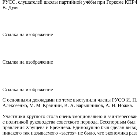
РУСО, слушателей школы партийной учёбы при Горкоме КПРФ,
В. Дуля.
Ссылка на изображение
Ссылка на изображение
Ссылка на изображение
С основными докладами по теме выступили члены РУСО И. П. В
Алексеенко, М. М. Крайний, В. А. Барышников, А. Н. Ножка.
Участники круглого стола очень эмоционально и заинтересов
с политикой руководства советского периода. Бесспорным был 
правления Хрущёва и Брежнева. Единодушно был сделан вывод,
никакого так называемого «застоя» не было, что экономика раз