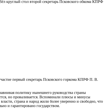
ёл круглый стол второй секретарь Псковского обкома КПРФ
участие первый секретарь Псковского горкома КПРФ П. В.
сравнивая политику нынешнего руководства страны
ается, но проваливается. Вспоминали плюсы и минусы
ласти, страна и народ жили более уверенно и свободно, что
льно и гарантировано государством.