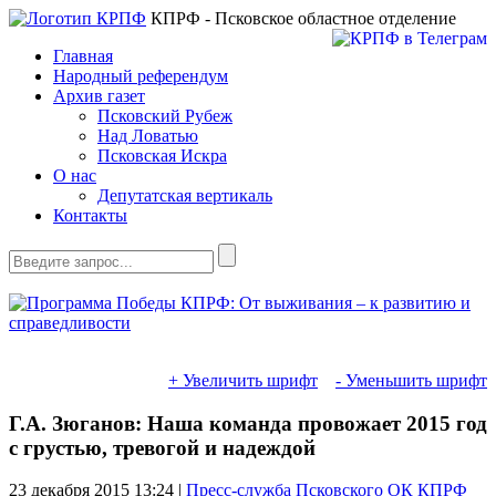
КПРФ - Псковское областное отделение
Главная
Народный референдум
Архив газет
Псковский Рубеж
Над Ловатью
Псковская Искра
О нас
Депутатская вертикаль
Контакты
+ Увеличить шрифт
- Уменьшить шрифт
Г.А. Зюганов: Наша команда провожает 2015 год
с грустью, тревогой и надеждой
23 декабря 2015
13:24 |
Пресс-служба Псковского ОК КПРФ