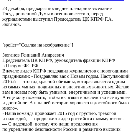
23 декабря, предваряя последнее пленарное заседание
Государственной Думы в осеннюю сессию, перед
журналистами выступил Председатель ЦК КПРФ Г.А.
Зюганов.
[spoiler="Ссылка на изображение"]
Зюганов Геннадий Андреевич
Председатель ЦК КПРФ, руководитель фракции КПРФ
в Госдуме ФС РФ
Вначале лидер КПРФ поздравил журналистов с новогодними
праздниками: «Поздравляю вас с Новым годом. Наступающий
2016-й — это год красной обезьяны, которая является одним
из самых умных, подвижных и энергичных животных. Желаю
вам в новом году быть умными, энергичными и успешными.
А еще хочу пожелать, чтобы вы взяли в наследство все лучшее
и достойное. А в нашей истории хорошего и достойного было
много».
«Наша команда провожает 2015 год с грустью, тревогой
и надеждой, — продолжил лидер российских коммунистов.
— С надеждой, потому что наши предложения
по укреплению безопасности России и развитию высоких