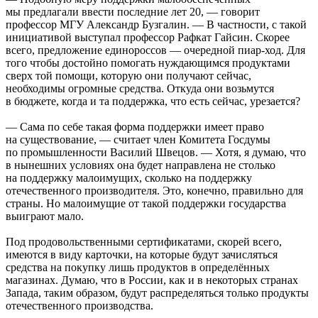
мы предлагали ввести последние лет 20, — говорит
профессор МГУ Александр Бузгалин. — В частности, с такой
инициативой выступал профессор Рафкат Гайсин. Скорее
всего, предложение единороссов — очередной пиар-ход. Для
того чтобы достойно помогать нуждающимся продуктами
сверх той помощи, которую они получают сейчас,
необходимы огромные средства. Откуда они возьмутся
в бюджете, когда и та поддержка, что есть сейчас, урезается?
— Сама по себе такая форма поддержки имеет право
на существование, — считает член Комитета Госдумы
по промышленности Василий Швецов. — Хотя, я думаю, что
в нынешних условиях она будет направлена не столько
на поддержку малоимущих, сколько на поддержку
отечественного производителя. Это, конечно, правильно для
страны. Но малоимущие от такой поддержки государства
выиграют мало.
Под продовольственными сертификатами, скорей всего,
имеются в виду карточки, на которые будут зачисляться
средства на покупку лишь продуктов в определённых
магазинах. Думаю, что в России, как и в некоторых странах
Запада, таким образом, будут распределяться только продукты
отечественного производства.