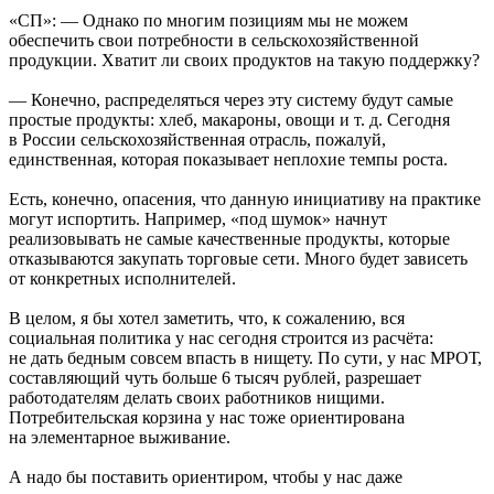
«СП»: — Однако по многим позициям мы не можем
обеспечить свои потребности в сельскохозяйственной
продукции. Хватит ли своих продуктов на такую поддержку?
— Конечно, распределяться через эту систему будут самые
простые продукты: хлеб, макароны, овощи и т. д. Сегодня
в России сельскохозяйственная отрасль, пожалуй,
единственная, которая показывает неплохие темпы роста.
Есть, конечно, опасения, что данную инициативу на практике
могут испортить. Например, «под шумок» начнут
реализовывать не самые качественные продукты, которые
отказываются закупать торговые сети. Много будет зависеть
от конкретных исполнителей.
В целом, я бы хотел заметить, что, к сожалению, вся
социальная политика у нас сегодня строится из расчёта:
не дать бедным совсем впасть в нищету. По сути, у нас МРОТ,
составляющий чуть больше 6 тысяч рублей, разрешает
работодателям делать своих работников нищими.
Потребительская корзина у нас тоже ориентирована
на элементарное выживание.
А надо бы поставить ориентиром, чтобы у нас даже