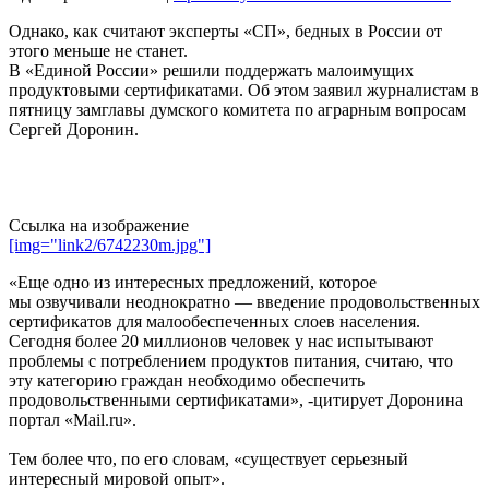
Однако, как считают эксперты «СП», бедных в России от
этого меньше не станет.
В «Единой России» решили поддержать малоимущих
продуктовыми сертификатами. Об этом заявил журналистам в
пятницу замглавы думского комитета по аграрным вопросам
Сергей Доронин.
Ссылка на изображение
[img="link2/6742230m.jpg"]
«Еще одно из интересных предложений, которое
мы озвучивали неоднократно — введение продовольственных
сертификатов для малообеспеченных слоев населения.
Сегодня более 20 миллионов человек у нас испытывают
проблемы с потреблением продуктов питания, считаю, что
эту категорию граждан необходимо обеспечить
продовольственными сертификатами», -цитирует Доронина
портал «Mail.ru».
Тем более что, по его словам, «существует серьезный
интересный мировой опыт».