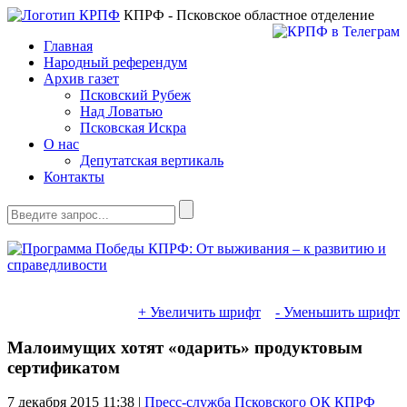
КПРФ - Псковское областное отделение
Главная
Народный референдум
Архив газет
Псковский Рубеж
Над Ловатью
Псковская Искра
О нас
Депутатская вертикаль
Контакты
+ Увеличить шрифт
- Уменьшить шрифт
Малоимущих хотят «одарить» продуктовым
сертификатом
7 декабря 2015
11:38 |
Пресс-служба Псковского ОК КПРФ